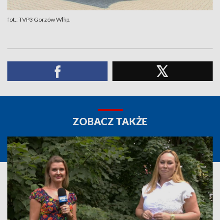
fot.: TVP3 Gorzów Wlkp.
ZOBACZ TAKŻE