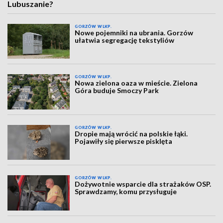
Lubuszanie?
GORZÓW WLKP.
Nowe pojemniki na ubrania. Gorzów
ułatwia segregację tekstyliów
GORZÓW WLKP.
Nowa zielona oaza w mieście. Zielona
Góra buduje Smoczy Park
GORZÓW WLKP.
Dropie mają wrócić na polskie łąki.
Pojawiły się pierwsze pisklęta
GORZÓW WLKP.
Dożywotnie wsparcie dla strażaków OSP.
Sprawdzamy, komu przysługuje