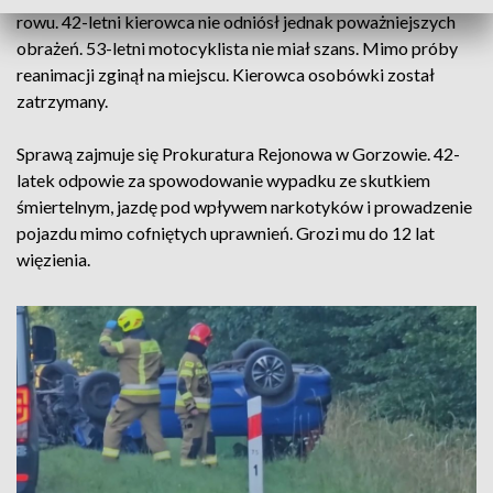
rowu. 42-letni kierowca nie odniósł jednak poważniejszych
obrażeń. 53-letni motocyklista nie miał szans. Mimo próby
reanimacji zginął na miejscu. Kierowca osobówki został
zatrzymany.
Sprawą zajmuje się Prokuratura Rejonowa w Gorzowie. 42-
latek odpowie za spowodowanie wypadku ze skutkiem
śmiertelnym, jazdę pod wpływem narkotyków i prowadzenie
pojazdu mimo cofniętych uprawnień. Grozi mu do 12 lat
więzienia.