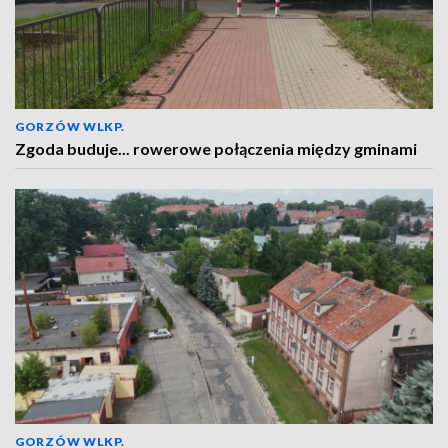
GORZÓW WLKP.
Zgoda buduje... rowerowe połączenia między gminami
GORZÓW WLKP.