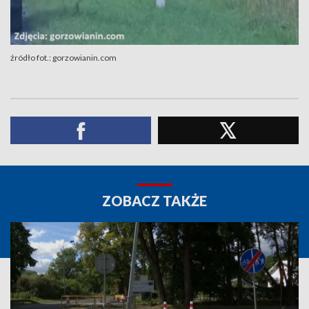
źródło fot.: gorzowianin.com
ZOBACZ TAKŻE