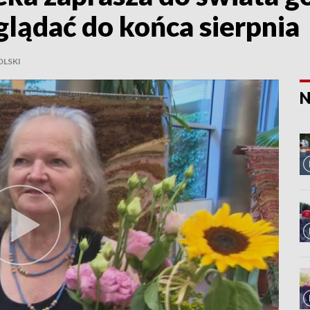
ądać do końca sierpnia
LSKI
N