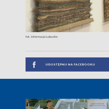
fot.: Informacje Lubuskie
UDOSTĘPNIJ NA FACEBOOKU