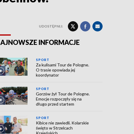
UDOSTĘPNIJ:
AJNOWSZE INFORMACJE
SPORT
Za kulisami Tour de Pologne.
O trasie opowiada jej
koordynator
SPORT
Gorzów żył Tour de Pologne.
Emocje rozpoczęły się na
długo przed startem
SPORT
Kibice nie zawiedli. Kolarskie
święto w Strzelcach
Krajeńskich