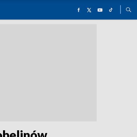
obelinów.