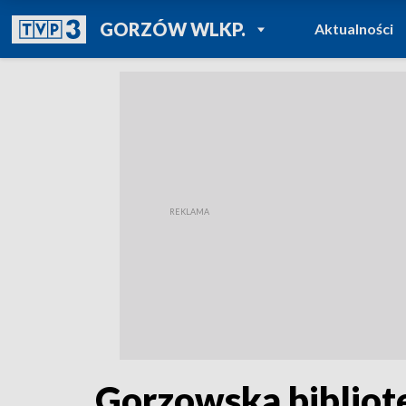
POWRÓT DO
GORZÓW WLKP.
Aktualności
TVP REGIONY
Gorzowska bibliot