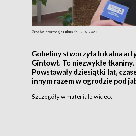
Źródło: Informacje Lubuskie 07.07.2024
Gobeliny stworzyła lokalna art
Gintowt. To niezwykłe tkaniny
Powstawały dziesiątki lat, czas
innym razem w ogrodzie pod jab
Szczegóły w materiale wideo.