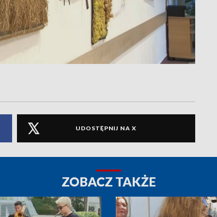
UDOSTĘPNIJ NA X
ZOBACZ TAKŻE