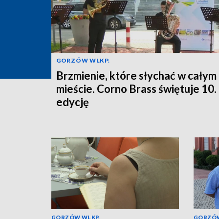
GORZÓW WLKP.
Brzmienie, które słychać w całym
mieście. Corno Brass świętuje 10.
edycję
GORZÓW WLKP.
GORZÓW