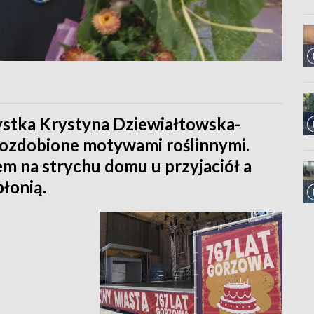
ystka Krystyna Dziewiałtowska-
, ozdobione motywami roślinnymi.
em na strychu domu u przyjaciół a
łonią.