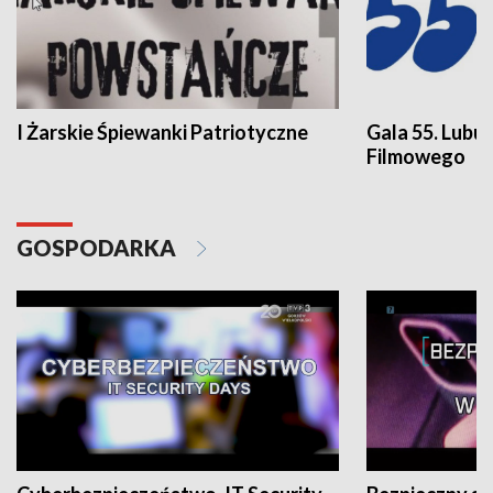
I Żarskie Śpiewanki Patriotyczne
Gala 55. Lubu
Filmowego
GOSPODARKA