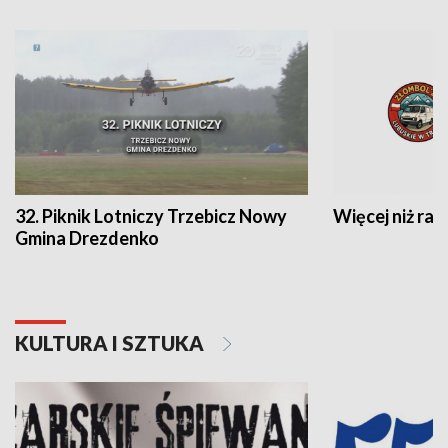
32. Piknik Lotniczy Trzebicz Nowy
Więcej niż raj
Gmina Drezdenko
KULTURA I SZTUKA