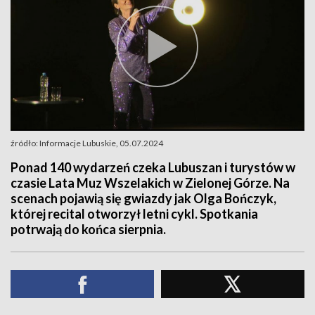
źródło: Informacje Lubuskie, 05.07.2024
Ponad 140 wydarzeń czeka Lubuszan i turystów w
czasie Lata Muz Wszelakich w Zielonej Górze. Na
scenach pojawią się gwiazdy jak Olga Bończyk,
której recital otworzył letni cykl. Spotkania
potrwają do końca sierpnia.