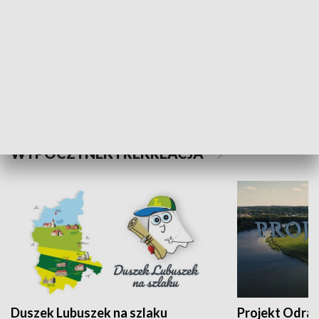
Kalejdoskop
Sołtys na med
WYPOCZYNEK I REKREACJA
Duszek Lubuszek na szlaku
Projekt Odra