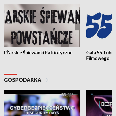
I Żarskie Śpiewanki Patriotyczne
Gala 55. Lubu
Filmowego
GOSPODARKA