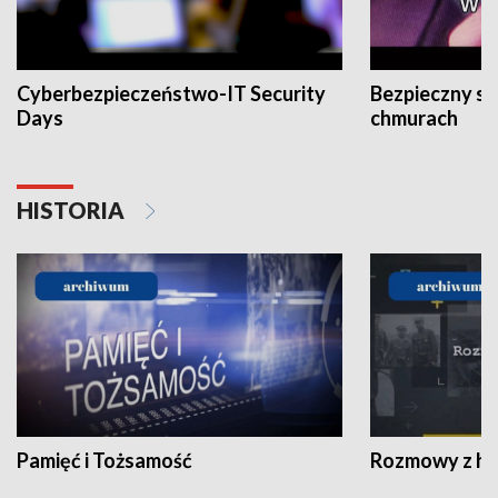
Cyberbezpieczeństwo-IT Security
Bezpieczny s
Days
chmurach
HISTORIA
Pamięć i Tożsamość
Rozmowy z his