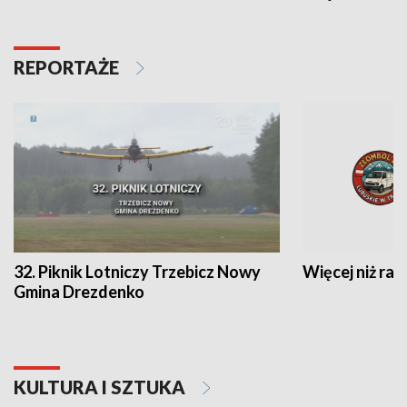
REPORTAŻE
32. Piknik Lotniczy Trzebicz Nowy
Więcej niż raj
Gmina Drezdenko
KULTURA I SZTUKA