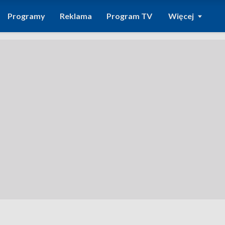
Programy
Reklama
Program TV
Więcej