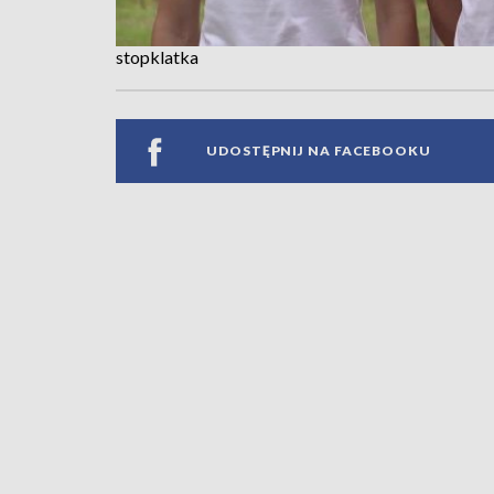
stopklatka
UDOSTĘPNIJ NA FACEBOOKU