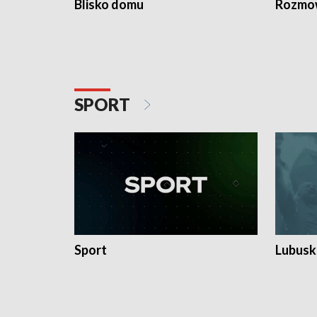
Blisko domu
Rozmow
SPORT
Sport
Lubuski