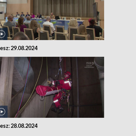
lesz: 29.08.2024
lesz: 28.08.2024