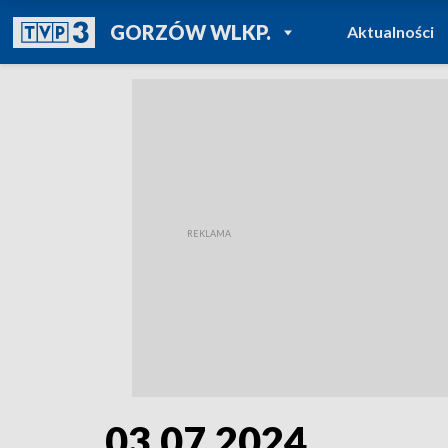
POWRÓT DO
GORZÓW WLKP.
Aktualności
TVP REGIONY
03.07.2024