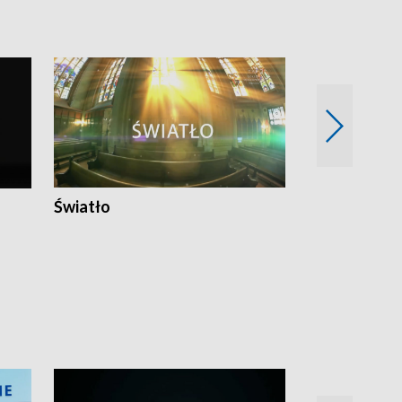
Światło
Nowy adres