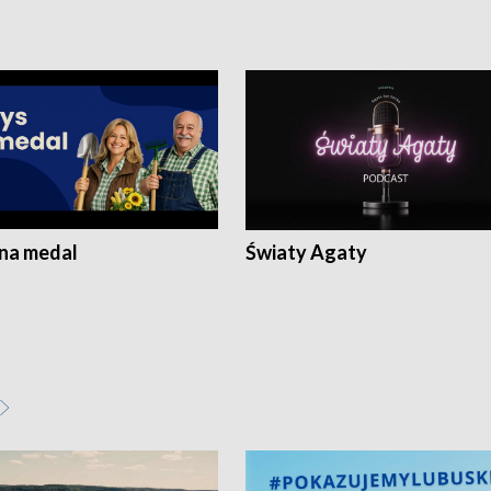
 na medal
Światy Agaty