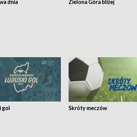
a dnia
Zielona Góra bliżej
 gol
Skróty meczów