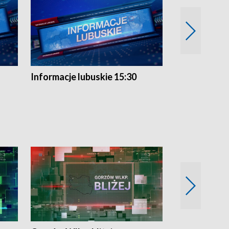
Informacje lubuskie 15:30
Przegląd ty