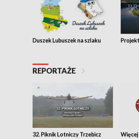
Duszek Lubuszek na szlaku
Projek
REPORTAŻE
32. Piknik Lotniczy Trzebicz
Więcej 