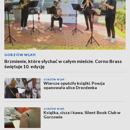
GORZÓW WLKP.
Brzmienie, które słychać w całym mieście. Corno Brass
świętuje 10. edycję
GORZÓW WLKP.
Wiersze opuściły książki. Poezja
opanowała ulice Drezdenka
GORZÓW WLKP.
Książka, cisza i kawa. Silent Book Club w
Gorzowie