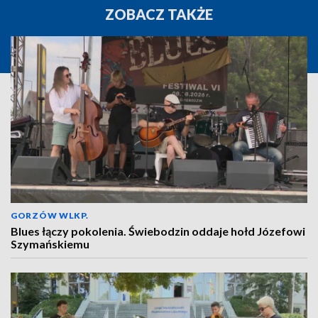
ZOBACZ TAKŻE
GORZÓW WLKP.
Blues łączy pokolenia. Świebodzin oddaje hołd Józefowi
Szymańskiemu