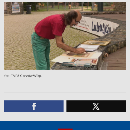
fot.: TVP3 Gorzów Wlkp.