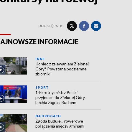
UDOSTĘPNIJ:
AJNOWSZE INFORMACJE
INNE
Koniec z zalewaniem Zielonej
Góry? Powstaną podziemne
zbiorniki
SPORT
14-krotny mistrz Polski
przyjedzie do Zielonej Góry.
Lechia zagra z Ruchem
NA DROGACH
Zgoda buduje... rowerowe
połączenia między gminami