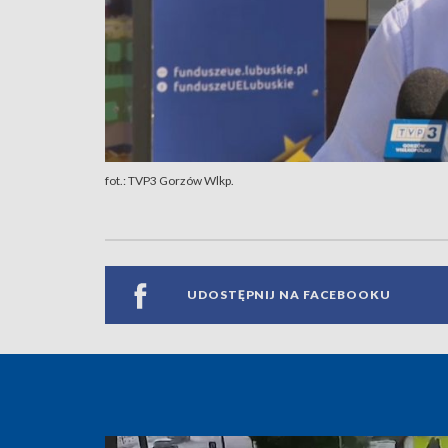
fot.: TVP3 Gorzów Wlkp.
UDOSTĘPNIJ NA FACEBOOKU