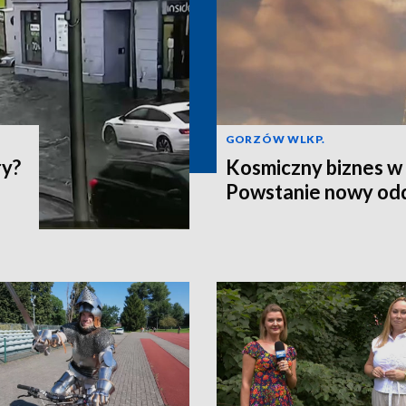
GORZÓW WLKP.
ry?
Kosmiczny biznes w 
Powstanie nowy odd