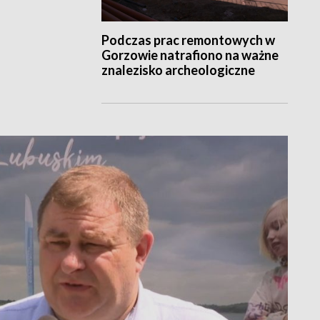
Podczas prac remontowych w
Gorzowie natrafiono na ważne
znalezisko archeologiczne