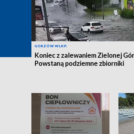
GORZÓW WLKP.
Koniec z zalewaniem Zielonej Gó
Powstaną podziemne zbiorniki