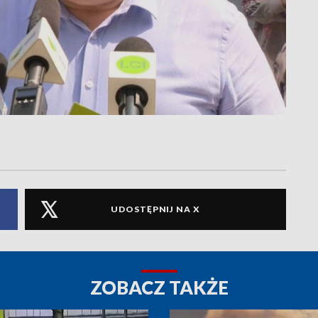
UDOSTĘPNIJ NA X
ZOBACZ TAKŻE