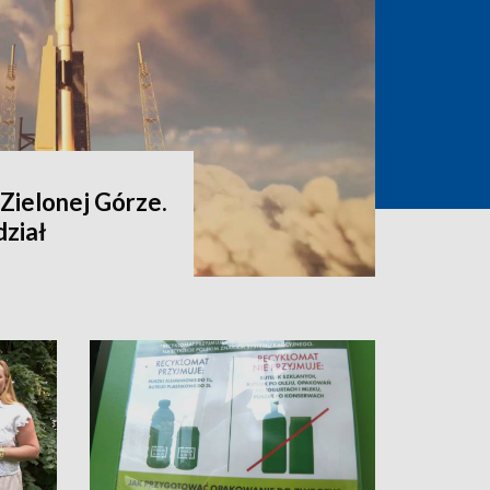
Zielonej Górze.
ział