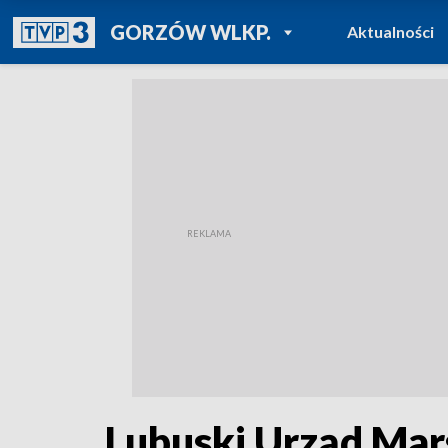
POWRÓT DO
GORZÓW WLKP.
Aktualności
TVP REGIONY
Lubuski Urząd Mar