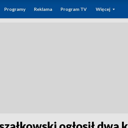
Programy
Reklama
Program TV
Więcej
szałkowski ogłosił dwa 