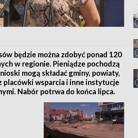
sów będzie można zdobyć ponad 120
nych w regionie. Pieniądze pochodzą
nioski mogą składać gminy, powiaty,
placówki wsparcia i inne instytucje
nymi. Nabór potrwa do końca lipca.