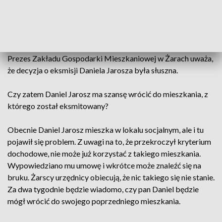
Zakładu Gospodarki Mieszkaniowej. Między innymi po to,
żeby zweryfikować dotychczasową politykę komunalną tej
miejskiej spółki.
Prezes Zakładu Gospodarki Mieszkaniowej w Żarach uważa,
że decyzja o eksmisji Daniela Jarosza była słuszna.
Czy zatem Daniel Jarosz ma szansę wrócić do mieszkania, z
którego został eksmitowany?
Obecnie Daniel Jarosz mieszka w lokalu socjalnym, ale i tu
pojawił się problem. Z uwagi na to, że przekroczył kryterium
dochodowe, nie może już korzystać z takiego mieszkania.
Wypowiedziano mu umowę i wkrótce może znaleźć się na
bruku. Żarscy urzędnicy obiecują, że nic takiego się nie stanie.
Za dwa tygodnie będzie wiadomo, czy pan Daniel będzie
mógł wrócić do swojego poprzedniego mieszkania.