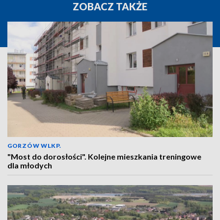
ZOBACZ TAKŻE
GORZÓW WLKP.
"Most do dorosłości". Kolejne mieszkania treningowe
dla młodych