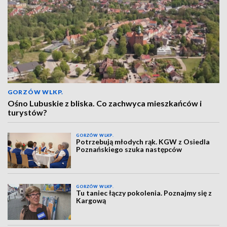
GORZÓW WLKP.
Ośno Lubuskie z bliska. Co zachwyca mieszkańców i
turystów?
GORZÓW WLKP.
Potrzebują młodych rąk. KGW z Osiedla
Poznańskiego szuka następców
GORZÓW WLKP.
Tu taniec łączy pokolenia. Poznajmy się z
Kargową