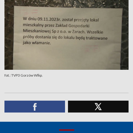
fot.: TVP3 Gorzów Wlkp.