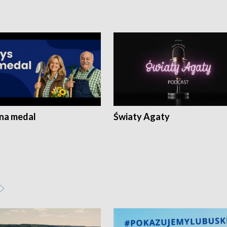
 na medal
Światy Agaty