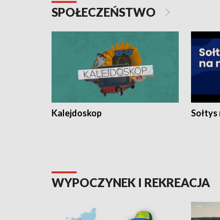
SPOŁECZEŃSTWO
Kalejdoskop
Sołtys
WYPOCZYNEK I REKREACJA