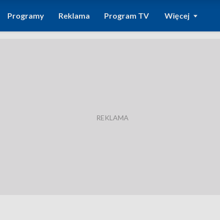
Programy
Reklama
Program TV
Więcej