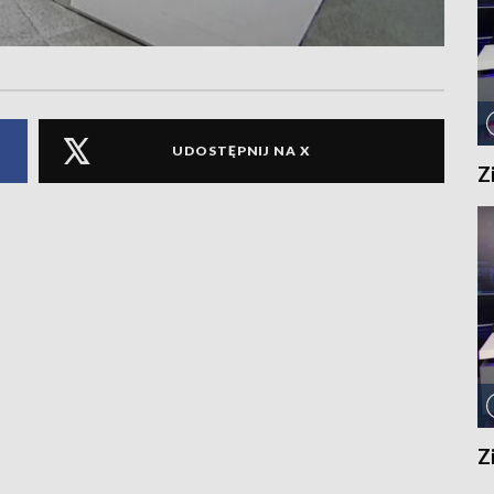
UDOSTĘPNIJ NA X
Z
Z