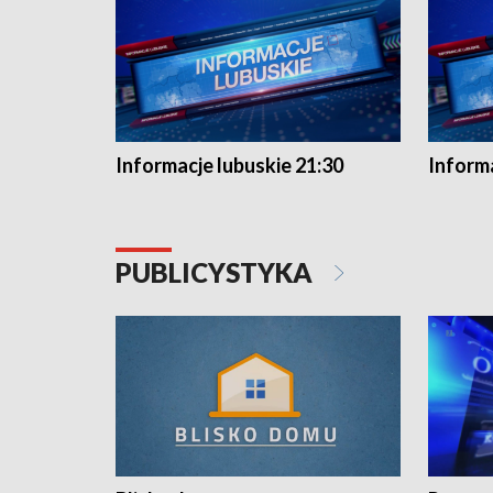
Informacje lubuskie 21:30
Informa
PUBLICYSTYKA