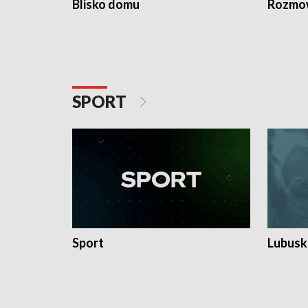
Blisko domu
Rozmow
SPORT
Sport
Lubuski