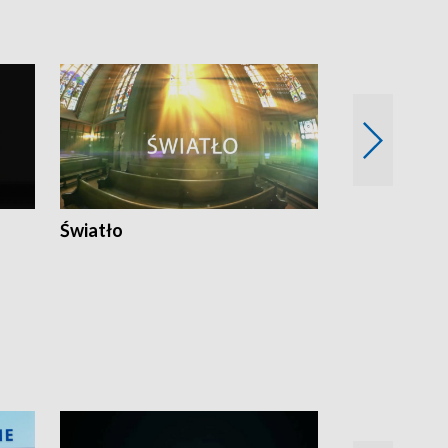
Światło
Nowy adres