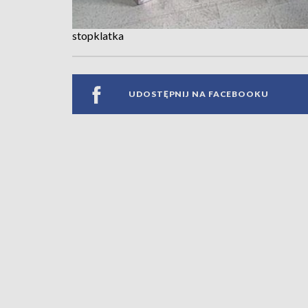
stopklatka
UDOSTĘPNIJ NA FACEBOOKU