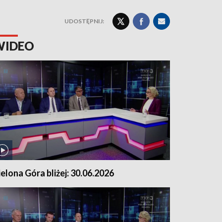
UDOSTĘPNIJ:
WIDEO
ielona Góra bliżej: 30.06.2026