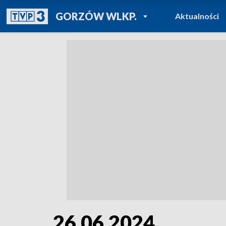
POWRÓT DO
GORZÓW WLKP.
Aktualności
TVP REGIONY
26.06.2024