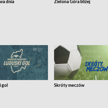
a dnia
Zielona Góra bliżej
 gol
Skróty meczów