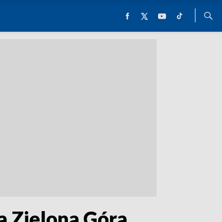
a Zielona Góra