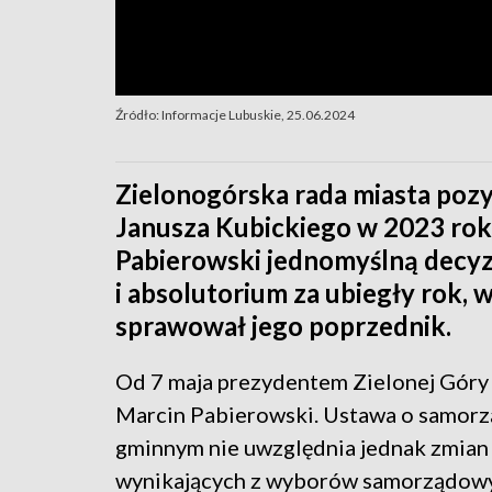
Źródło: Informacje Lubuskie, 25.06.2024
Zielonogórska rada miasta pozy
Janusza Kubickiego w 2023 rok
Pabierowski jednomyślną decyz
i absolutorium za ubiegły rok,
sprawował jego poprzednik.
Od 7 maja prezydentem Zielonej Góry 
Marcin Pabierowski. Ustawa o samorz
gminnym nie uwzględnia jednak zmian
wynikających z wyborów samorządowy