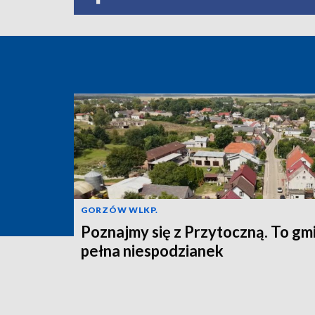
GORZÓW WLKP.
Poznajmy się z Przytoczną. To gm
pełna niespodzianek