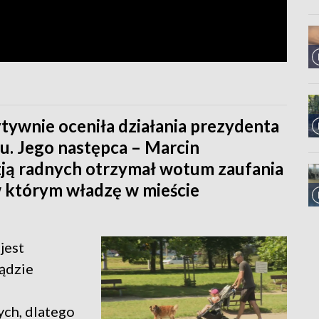
tywnie oceniła działania prezydenta
u. Jego następca – Marcin
ją radnych otrzymał wotum zaufania
 w którym władzę w mieście
jest
ądzie
ch, dlatego