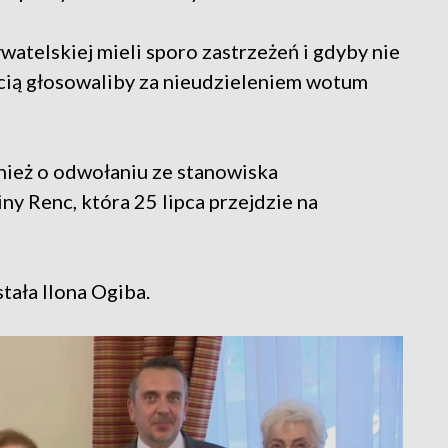
atelskiej mieli sporo zastrzeżeń i gdyby nie
cią głosowaliby za nieudzieleniem wotum
nież o odwołaniu ze stanowiska
ny Renc, która 25 lipca przejdzie na
ała Ilona Ogiba.