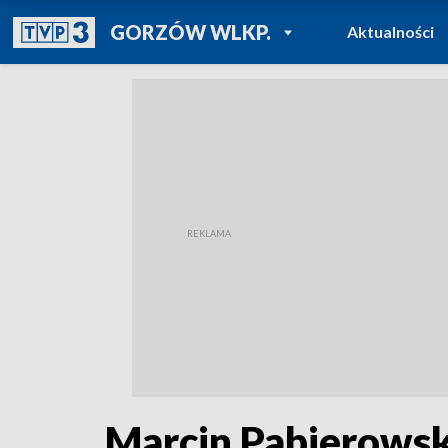
POWRÓT DO
GORZÓW WLKP.
Aktualności
TVP REGIONY
Marcin Pabierowski