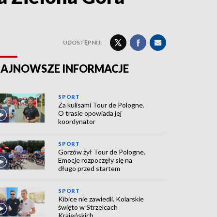
UDOSTĘPNIJ:
AJNOWSZE INFORMACJE
SPORT
Za kulisami Tour de Pologne.
O trasie opowiada jej
koordynator
SPORT
Gorzów żył Tour de Pologne.
Emocje rozpoczęły się na
długo przed startem
SPORT
Kibice nie zawiedli. Kolarskie
święto w Strzelcach
Krajeńskich