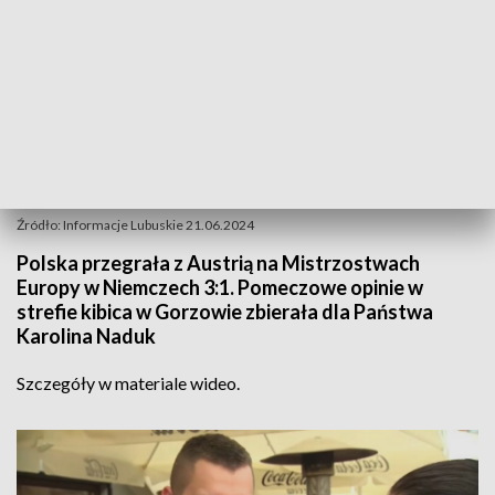
Źródło: Informacje Lubuskie 21.06.2024
Polska przegrała z Austrią na Mistrzostwach
Europy w Niemczech 3:1. Pomeczowe opinie w
strefie kibica w Gorzowie zbierała dla Państwa
Karolina Naduk
Szczegóły w materiale wideo.