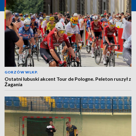
GORZÓW WLKP.
Ostatni lubuski akcent Tour de Pologne. Peleton ruszył z
Żagania