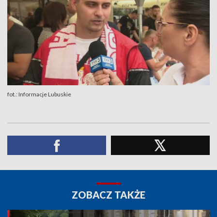
fot.: Informacje Lubuskie
ZOBACZ TAKŻE