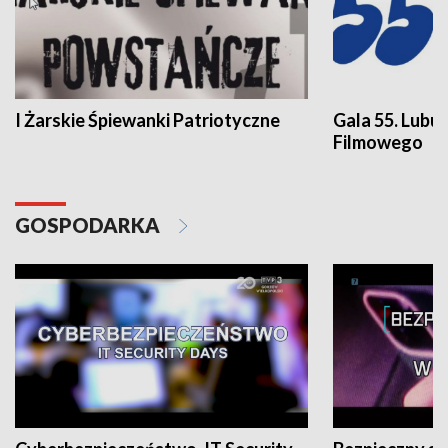
I Żarskie Śpiewanki Patriotyczne
Gala 55. Lubu
Filmowego
GOSPODARKA