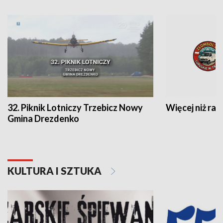
32. Piknik Lotniczy Trzebicz Nowy
Więcej niż raj
Gmina Drezdenko
KULTURA I SZTUKA