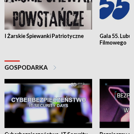
I Żarskie Śpiewanki Patriotyczne
Gala 55. Lubu
Filmowego
GOSPODARKA