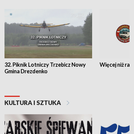
32. Piknik Lotniczy Trzebicz Nowy
Więcej niż raj
Gmina Drezdenko
KULTURA I SZTUKA