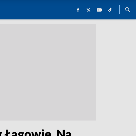
w Łagowie. Na