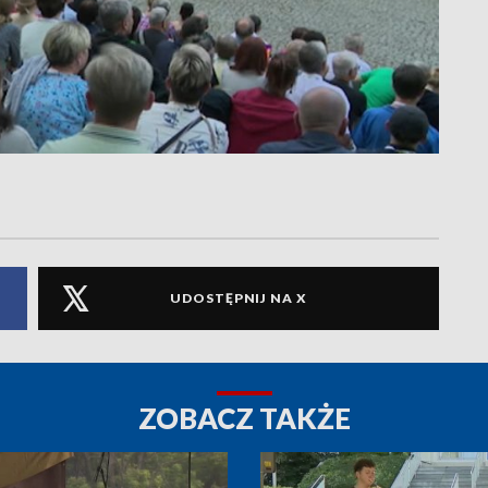
UDOSTĘPNIJ NA X
ZOBACZ TAKŻE