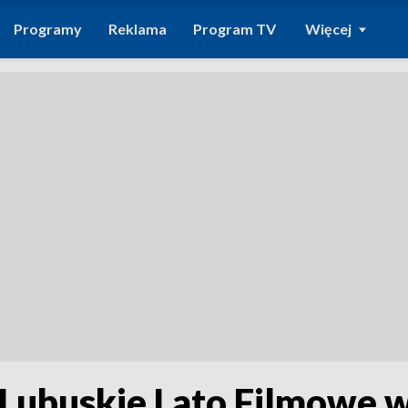
Programy
Reklama
Program TV
Więcej
3. Lubuskie Lato Filmowe 