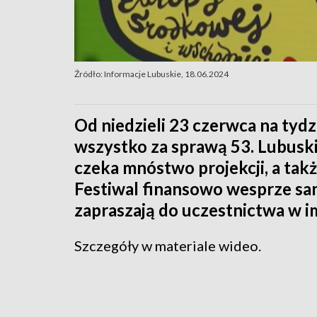
Źródło: Informacje Lubuskie, 18.06.2024
Od niedzieli 23 czerwca na tydzi
wszystko za sprawą 53. Lubusk
czeka mnóstwo projekcji, a takż
Festiwal finansowo wesprze s
zapraszają do uczestnictwa w i
Szczegóły w materiale wideo.