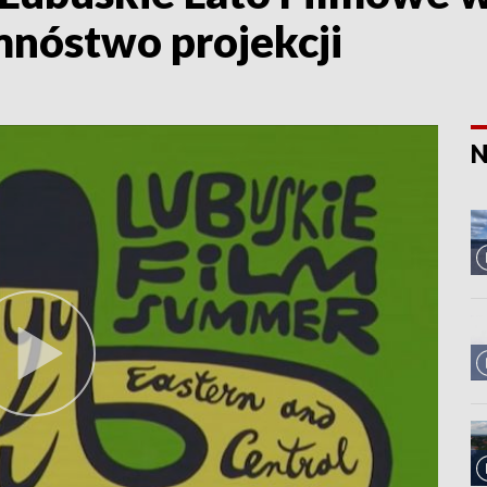
mnóstwo projekcji
N