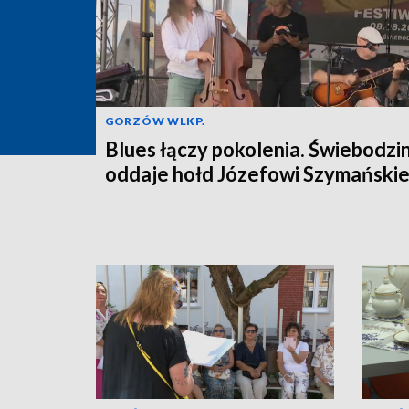
GORZÓW WLKP.
Blues łączy pokolenia. Świebodzi
oddaje hołd Józefowi Szymański