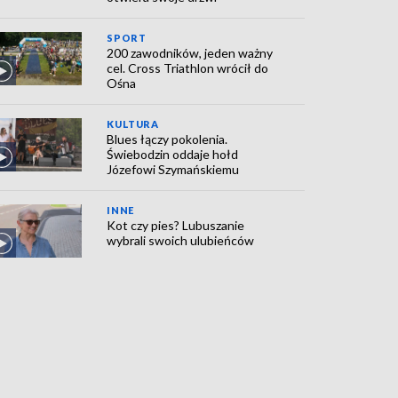
SPORT
200 zawodników, jeden ważny
cel. Cross Triathlon wrócił do
Ośna
KULTURA
Blues łączy pokolenia.
Świebodzin oddaje hołd
Józefowi Szymańskiemu
INNE
Kot czy pies? Lubuszanie
wybrali swoich ulubieńców