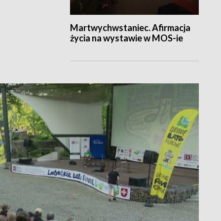
Martwychwstaniec. Afirmacja
życia na wystawie w MOS-ie