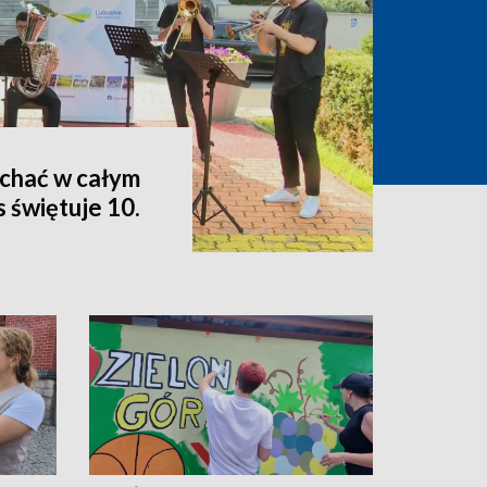
ychać w całym
 świętuje 10.