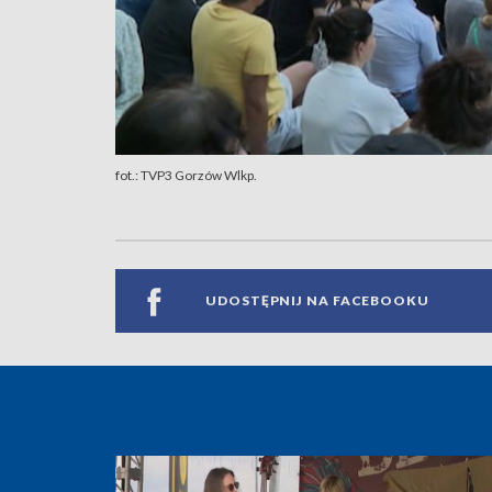
fot.: TVP3 Gorzów Wlkp.
UDOSTĘPNIJ NA FACEBOOKU