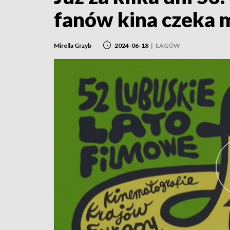
fanów kina czeka 
Mirella Grzyb
2024-06-18
|
ŁAGÓW