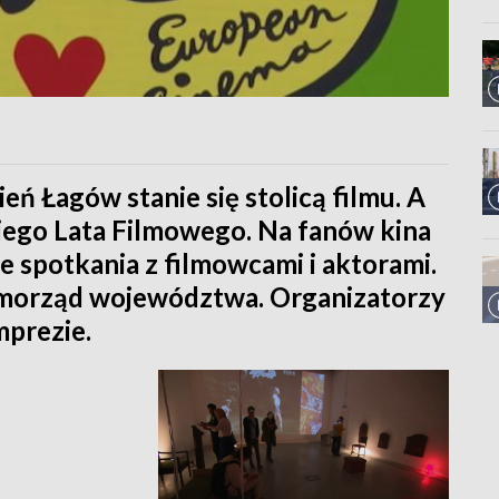
eń Łagów stanie się stolicą filmu. A
iego Lata Filmowego. Na fanów kina
e spotkania z filmowcami i aktorami.
amorząd województwa. Organizatorzy
mprezie.