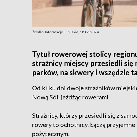
Źródło: Informacje Lubuskie, 18.06.2024
Tytuł rowerowej stolicy region
strażnicy miejscy przesiedli si
parków, na skwery i wszędzie t
Od kilku dni dwoje strażników miejski
Nową Sól, jeżdżąc rowerami.
Strażnicy, którzy przesiedli się z sa
rowery to ochotnicy. Łączą przyjemne 
pożytecznym.