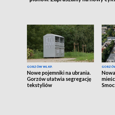
GORZÓW WLKP.
GORZÓW
Nowe pojemniki na ubrania.
Nowa 
Gorzów ułatwia segregację
mieśc
tekstyliów
Smoc