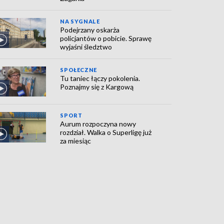
NA SYGNALE
Podejrzany oskarża
policjantów o pobicie. Sprawę
wyjaśni śledztwo
SPOŁECZNE
Tu taniec łączy pokolenia.
Poznajmy się z Kargową
SPORT
Aurum rozpoczyna nowy
rozdział. Walka o Superligę już
za miesiąc