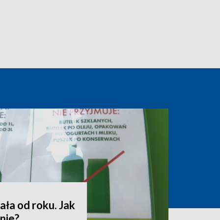
ała od roku. Jak
nie?