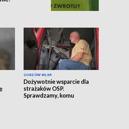
GORZÓW WLKP.
Dożywotnie wsparcie dla
ię
strażaków OSP.
Sprawdzamy, komu
przysługuje