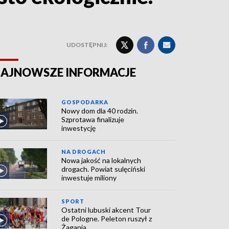
UDOSTĘPNIJ:
AJNOWSZE INFORMACJE
GOSPODARKA
Nowy dom dla 40 rodzin.
Szprotawa finalizuje
inwestycję
NA DROGACH
Nowa jakość na lokalnych
drogach. Powiat sulęciński
inwestuje miliony
SPORT
Ostatni lubuski akcent Tour
de Pologne. Peleton ruszył z
Żagania