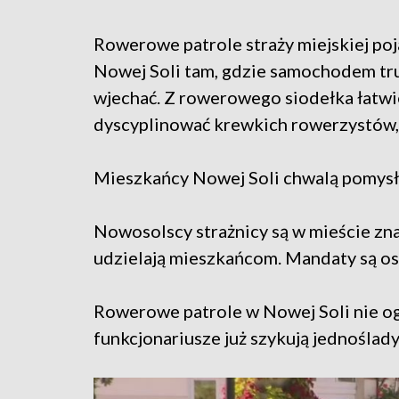
Rowerowe patrole straży miejskiej poj
Nowej Soli tam, gdzie samochodem t
wjechać. Z rowerowego siodełka łatwie
dyscyplinować krewkich rowerzystów,
Mieszkańcy Nowej Soli chwalą pomysł
Nowosolscy strażnicy są w mieście zna
udzielają mieszkańcom. Mandaty są os
Rowerowe patrole w Nowej Soli nie ogr
funkcjonariusze już szykują jednoślady