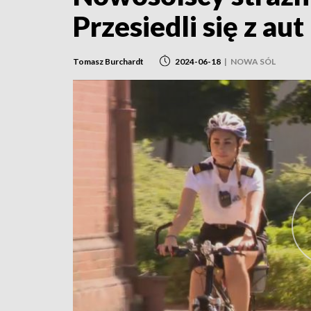
Przesiedli się z au
Tomasz Burchardt
2024-06-18
|
NOWA SÓL