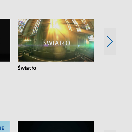
Światło
Nowy adres