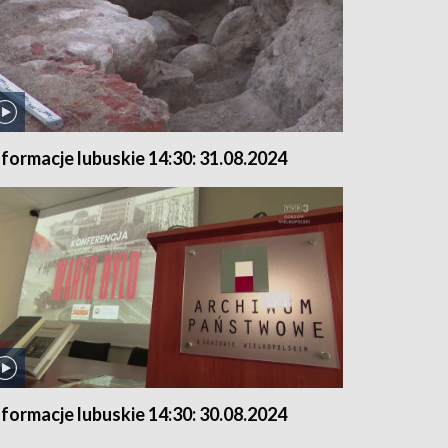
nformacje lubuskie 14:30: 31.08.2024
nformacje lubuskie 14:30: 30.08.2024