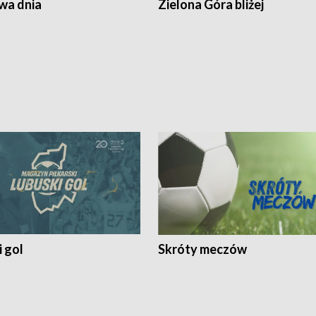
a dnia
Zielona Góra bliżej
 gol
Skróty meczów