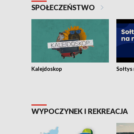
SPOŁECZEŃSTWO
Kalejdoskop
Sołtys
WYPOCZYNEK I REKREACJA