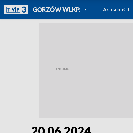
POWRÓT DO
GORZÓW WLKP.
Aktualności
TVP REGIONY
20.06.2024