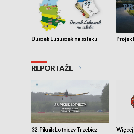
Duszek Lubuszek na szlaku
Projek
REPORTAŻE
32. Piknik Lotniczy Trzebicz
Więcej 