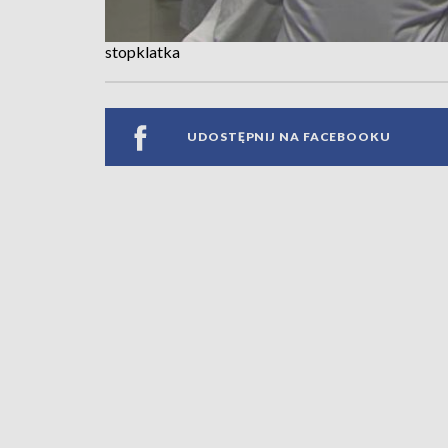
stopklatka
UDOSTĘPNIJ NA FACEBOOKU