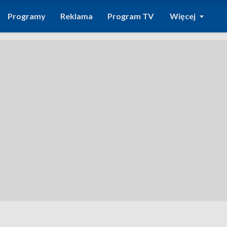
Programy
Reklama
Program TV
Więcej