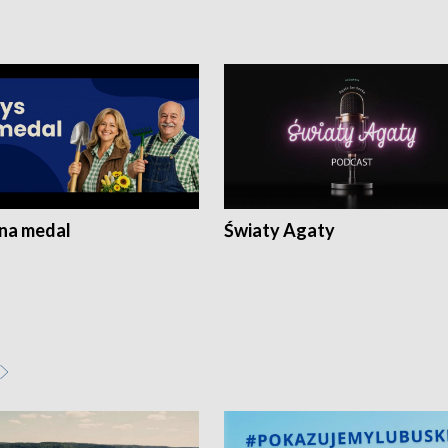
 na medal
Światy Agaty