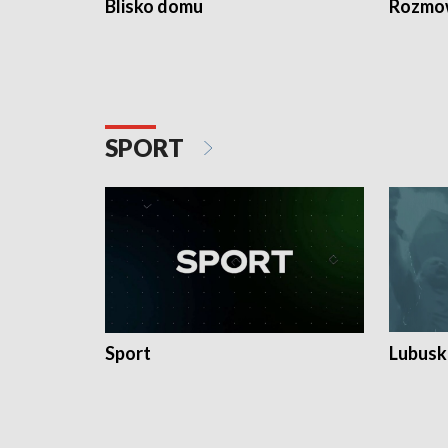
Blisko domu
Rozmow
SPORT
Sport
Lubuski