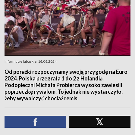
Informacje lubuskie, 16.06.2024
Od porażki rozpoczynamy swoją przygodę na Euro
2024. Polska przegrała 1 do 2 z Holandią.
Podopieczni Michała Probierza wysoko zawiesili
poprzeczkę rywalom. To jednak nie wystarczyło,
żeby wywalczyć chociaż remis.