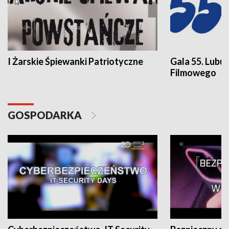
I Żarskie Śpiewanki Patriotyczne
Gala 55. Lubu
Filmowego
GOSPODARKA