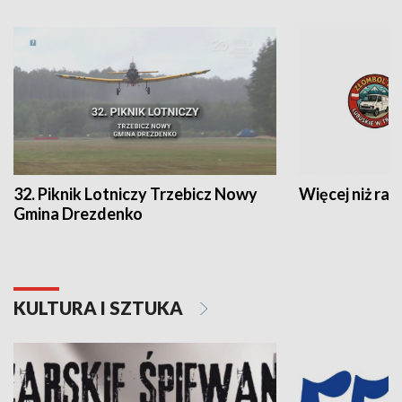
32. Piknik Lotniczy Trzebicz Nowy
Więcej niż raj
Gmina Drezdenko
KULTURA I SZTUKA