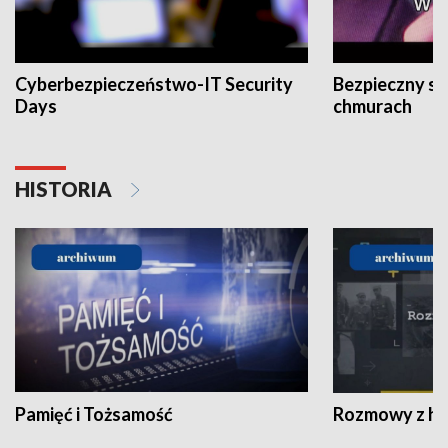
Cyberbezpieczeństwo-IT Security
Bezpieczny s
Days
chmurach
HISTORIA
Pamięć i Tożsamość
Rozmowy z his