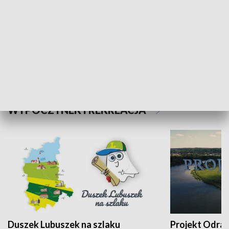
Kalejdoskop
Sołtys na med
WYPOCZYNEK I REKREACJA
Duszek Lubuszek na szlaku
Projekt Odra