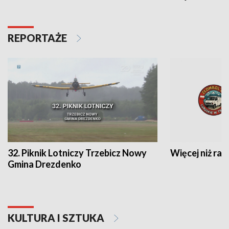
REPORTAŻE
32. Piknik Lotniczy Trzebicz Nowy
Więcej niż raj
Gmina Drezdenko
KULTURA I SZTUKA