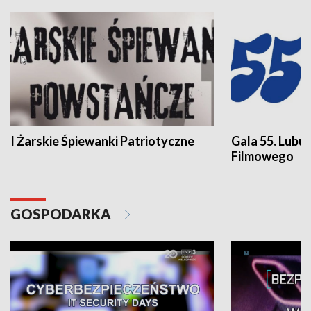
I Żarskie Śpiewanki Patriotyczne
Gala 55. Lubu
Filmowego
GOSPODARKA