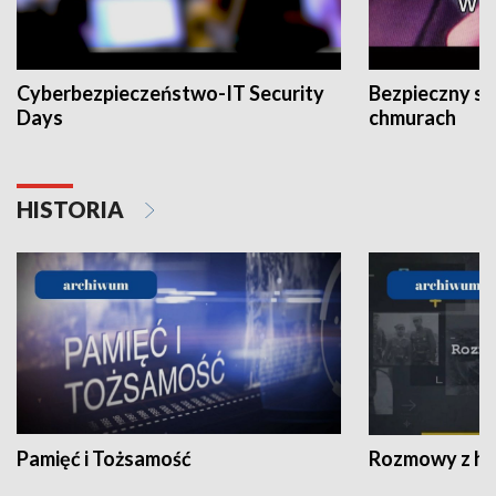
Cyberbezpieczeństwo-IT Security
Bezpieczny s
Days
chmurach
HISTORIA
Pamięć i Tożsamość
Rozmowy z his