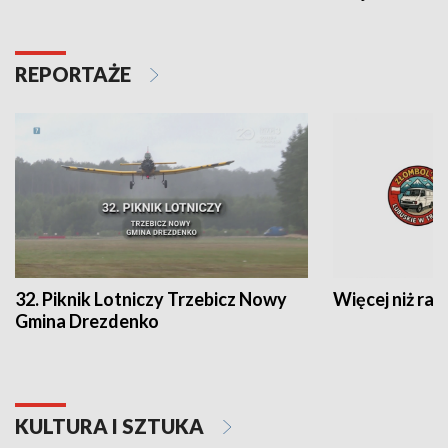
REPORTAŻE
32. Piknik Lotniczy Trzebicz Nowy
Więcej niż raj
Gmina Drezdenko
KULTURA I SZTUKA