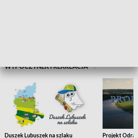
Kalejdoskop
Sołtys na med
WYPOCZYNEK I REKREACJA
Duszek Lubuszek na szlaku
Projekt Odra