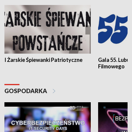
I Żarskie Śpiewanki Patriotyczne
Gala 55. Lubu
Filmowego
GOSPODARKA