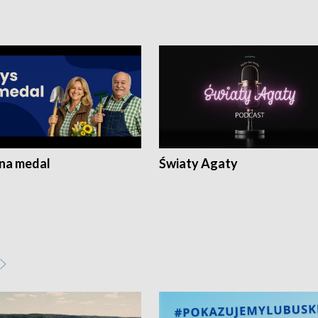
 na medal
Światy Agaty