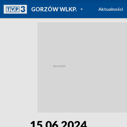
POWRÓT DO
GORZÓW WLKP.
Aktualności
TVP REGIONY
15.06.2024