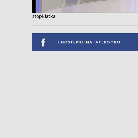
stopklatka
UDOSTĘPNIJ NA FACEBOOKU