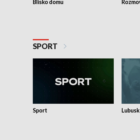
Blisko domu
Rozmow
SPORT
Sport
Lubuski