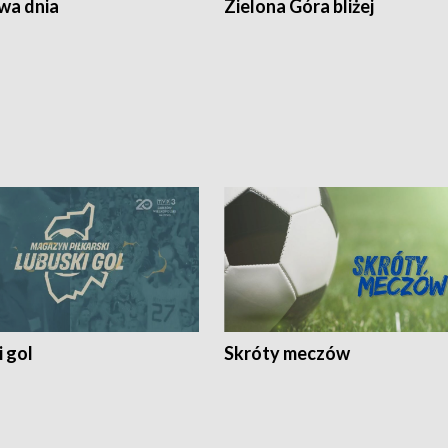
a dnia
Zielona Góra bliżej
 gol
Skróty meczów