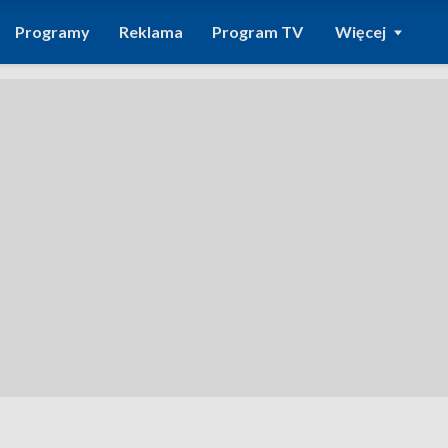
Programy
Reklama
Program TV
Więcej