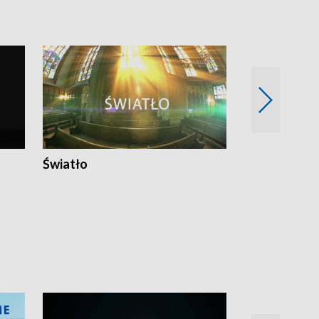
Światło
Nowy adres