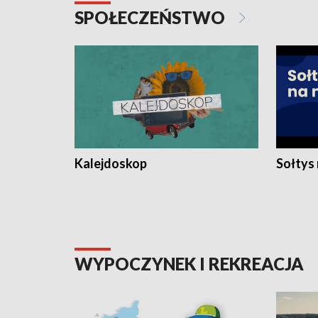
SPOŁECZEŃSTWO
Kalejdoskop
Sołtys
WYPOCZYNEK I REKREACJA