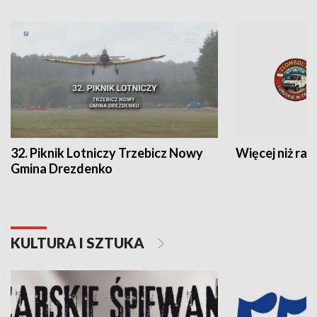
32. Piknik Lotniczy Trzebicz Nowy
Więcej niż raj
Gmina Drezdenko
KULTURA I SZTUKA