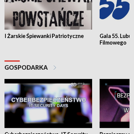
I Żarskie Śpiewanki Patriotyczne
Gala 55. Lubu
Filmowego
GOSPODARKA