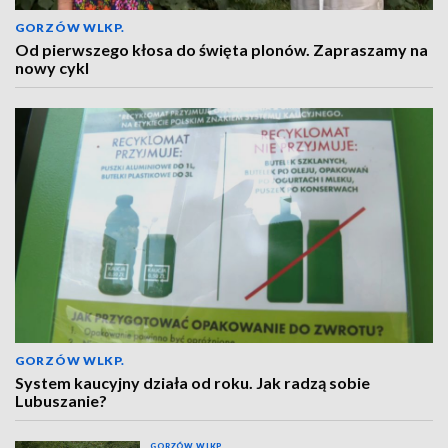
GORZÓW WLKP.
Od pierwszego kłosa do święta plonów. Zapraszamy na
nowy cykl
GORZÓW WLKP.
System kaucyjny działa od roku. Jak radzą sobie
Lubuszanie?
GORZÓW WLKP.