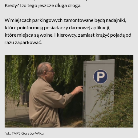
Kiedy? Do tego jeszcze długa droga.
W miejscach parkingowych zamontowane będą nadajniki,
które poinformują posiadaczy darmowej aplikacji,
które miejsca są wolne. I kierowcy, zamiast krążyć pojadą od
razu zaparkować.
fot.: TVP3 Gorzów Wlkp.