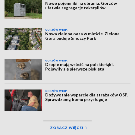
Nowe pojemniki na ubrania. Gorzów
ułatwia segregację tekstyliów
GORZÓW WLKP.
Nowa zielona oaza w mieście. Zielona
Góra buduje Smoczy Park
GORZÓW WLKP.
Dropie mają wrócić na polskie łąki.
Pojawiły się pierwsze pisklęta
GORZÓW WLKP.
Dożywotnie wsparcie dla strażaków OSP.
Sprawdzamy, komu przysługuje
ZOBACZ WIĘCEJ