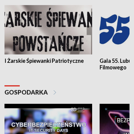
I Żarskie Śpiewanki Patriotyczne
Gala 55. Lubu
Filmowego
GOSPODARKA