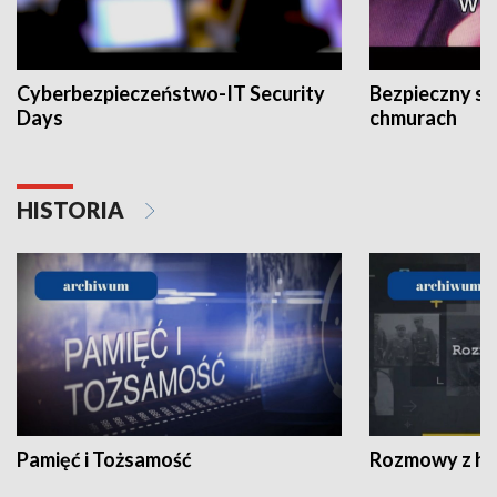
Cyberbezpieczeństwo-IT Security
Bezpieczny s
Days
chmurach
HISTORIA
Pamięć i Tożsamość
Rozmowy z his