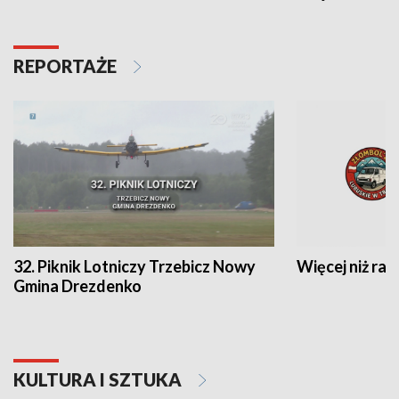
REPORTAŻE
32. Piknik Lotniczy Trzebicz Nowy
Więcej niż raj
Gmina Drezdenko
KULTURA I SZTUKA