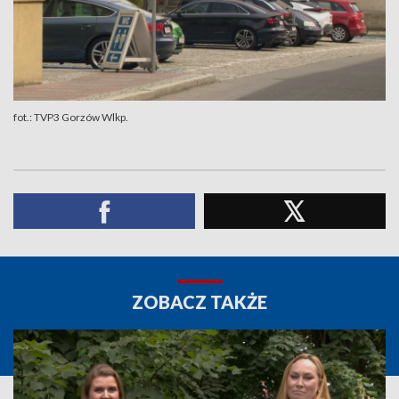
fot.: TVP3 Gorzów Wlkp.
ZOBACZ TAKŻE