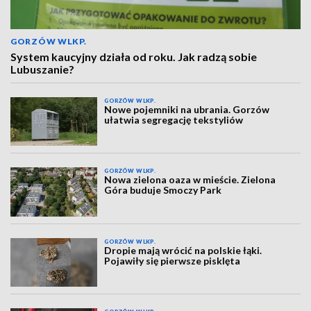
GORZÓW WLKP.
System kaucyjny działa od roku. Jak radzą sobie
Lubuszanie?
GORZÓW WLKP.
Nowe pojemniki na ubrania. Gorzów
ułatwia segregację tekstyliów
GORZÓW WLKP.
Nowa zielona oaza w mieście. Zielona
Góra buduje Smoczy Park
GORZÓW WLKP.
Dropie mają wrócić na polskie łąki.
Pojawiły się pierwsze pisklęta