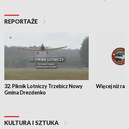
REPORTAŻE
32. Piknik Lotniczy Trzebicz Nowy
Więcej niż raj
Gmina Drezdenko
KULTURA I SZTUKA