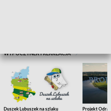
Kalejdoskop
Sołtys na med
WYPOCZYNEK I REKREACJA
Duszek Lubuszek na szlaku
Projekt Odra