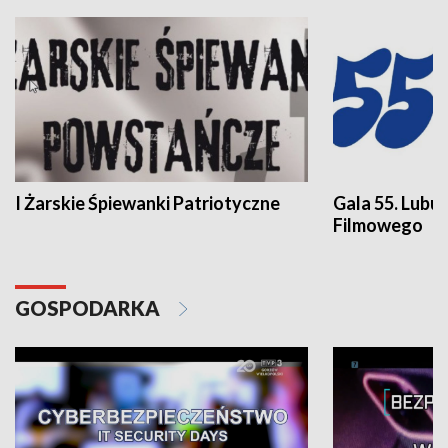
I Żarskie Śpiewanki Patriotyczne
Gala 55. Lubu
Filmowego
GOSPODARKA