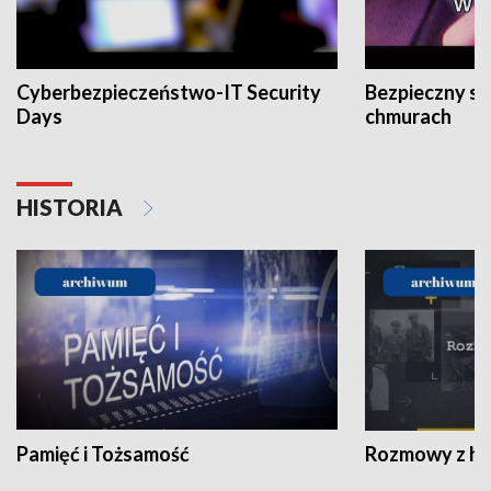
Cyberbezpieczeństwo-IT Security
Bezpieczny s
Days
chmurach
HISTORIA
Pamięć i Tożsamość
Rozmowy z his