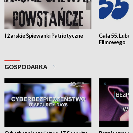
I Żarskie Śpiewanki Patriotyczne
Gala 55. Lubu
Filmowego
GOSPODARKA