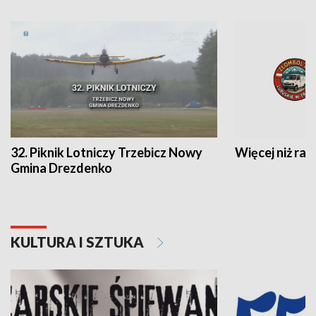
32. Piknik Lotniczy Trzebicz Nowy
Więcej niż raj
Gmina Drezdenko
KULTURA I SZTUKA