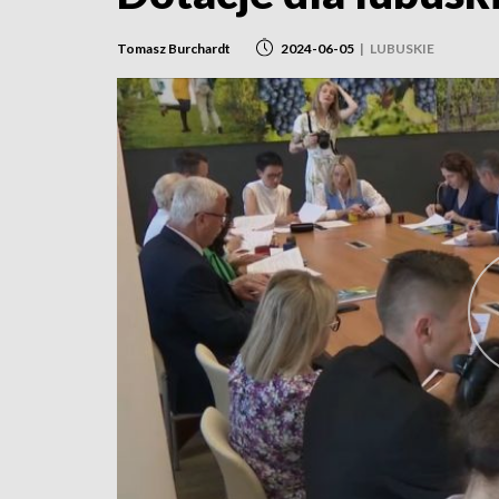
Tomasz Burchardt
2024-06-05
|
LUBUSKIE