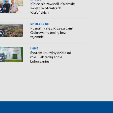
Kibice nie zawiedli. Kolarskie
święto w Strzelcach
Krajeńskich
SPOŁECZNE
Poznajmy się z Krzeszycami.
Odkrywamy gminę bez
tajemnic
INNE
System kaucyjny działa od
roku. Jak radzą sobie
Lubuszanie?