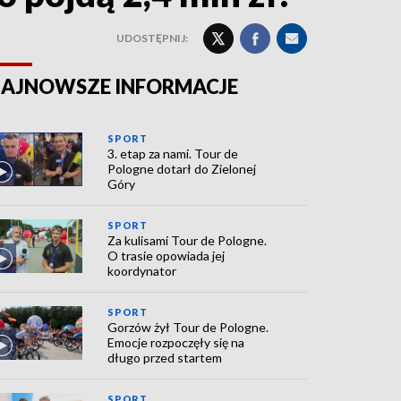
UDOSTĘPNIJ:
AJNOWSZE INFORMACJE
SPORT
3. etap za nami. Tour de
Pologne dotarł do Zielonej
Góry
SPORT
Za kulisami Tour de Pologne.
O trasie opowiada jej
koordynator
SPORT
Gorzów żył Tour de Pologne.
Emocje rozpoczęły się na
długo przed startem
SPORT