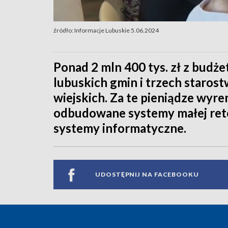
źródło: Informacje Lubuskie 5.06.2024
Ponad 2 mln 400 tys. zł z budż
lubuskich gmin i trzech starost
wiejskich. Za te pieniądze wyr
odbudowane systemy małej rete
systemy informatyczne.
UDOSTĘPNIJ NA FACEBOOKU