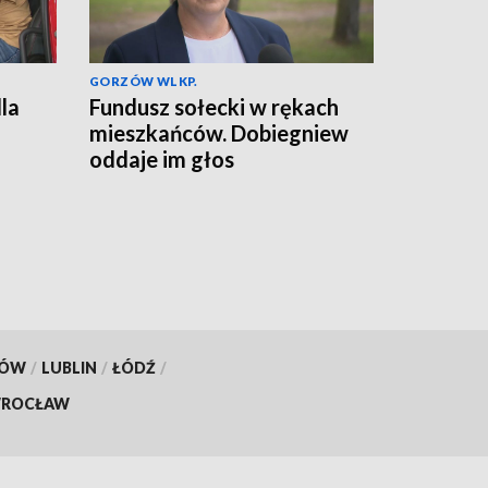
GORZÓW WLKP.
la
Fundusz sołecki w rękach
mieszkańców. Dobiegniew
oddaje im głos
KÓW
/
LUBLIN
/
ŁÓDŹ
/
ROCŁAW