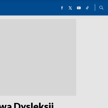
wa Dysleksji