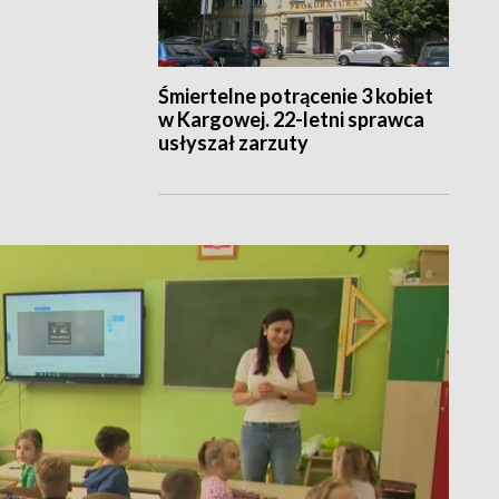
Śmiertelne potrącenie 3 kobiet
w Kargowej. 22-letni sprawca
usłyszał zarzuty