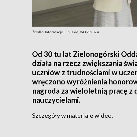
Źródło: Informacje Lubuskie, 04.06.2024
Od 30 tu lat Zielonogórski Odd
działa na rzecz zwiększania św
uczniów z trudnościami w ucze
wręczono wyróżnienia honorow
nagroda za wieloletnią pracę z d
nauczycielami.
Szczegóły w materiale wideo.