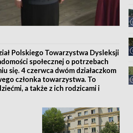
ział Polskiego Towarzystwa Dysleksji
iadomości społecznej o potrzebach
niu się. 4 czerwca dwóm działaczkom
ego członka towarzystwa. To
ziećmi, a także z ich rodzicami i