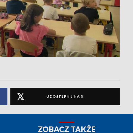
UDOSTĘPNIJ NA X
ZOBACZ TAKŻE