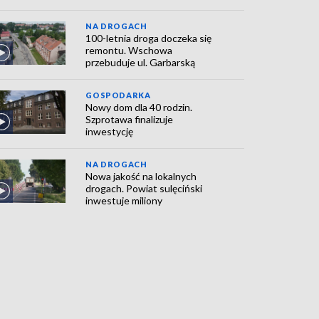
NA DROGACH
100-letnia droga doczeka się
remontu. Wschowa
przebuduje ul. Garbarską
GOSPODARKA
Nowy dom dla 40 rodzin.
Szprotawa finalizuje
inwestycję
NA DROGACH
Nowa jakość na lokalnych
drogach. Powiat sulęciński
inwestuje miliony