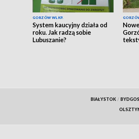
GORZÓW WLKP.
GORZÓW
System kaucyjny działa od
Nowe 
roku. Jak radzą sobie
Gorzó
Lubuszanie?
tekst
BIAŁYSTOK
/
BYDGO
OLSZTY