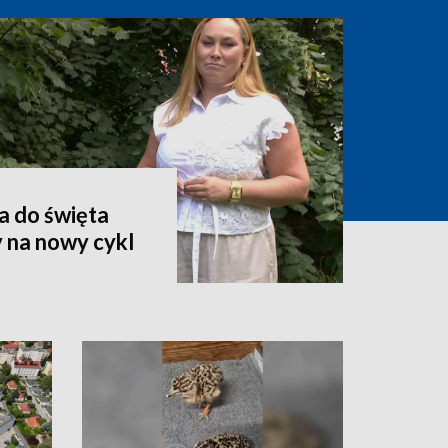
a do święta
 na nowy cykl