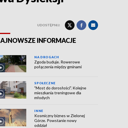
UDOSTĘPNIJ:
AJNOWSZE INFORMACJE
NA DROGACH
Zgoda buduje. Rowerowe
połączenia między gminami
SPOŁECZNE
"Most do dorosłości". Kolejne
mieszkania treningowe dla
młodych
INNE
Kosmiczny biznes w Zielonej
Górze. Powstanie nowy
oddział