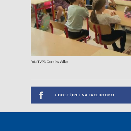
fot.: TVP3 Gorzów Wlkp.
UDOSTĘPNIJ NA FACEBOOKU