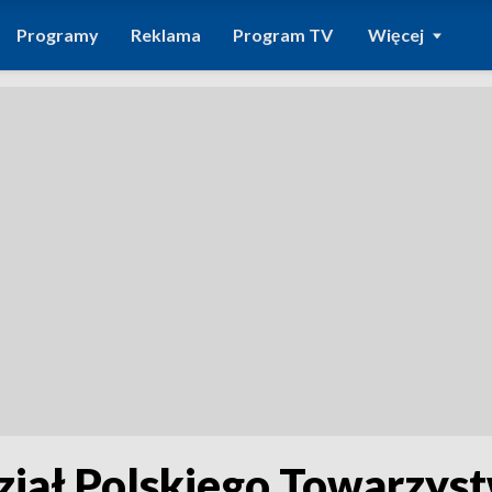
Programy
Reklama
Program TV
Więcej
ział Polskiego Towarzyst