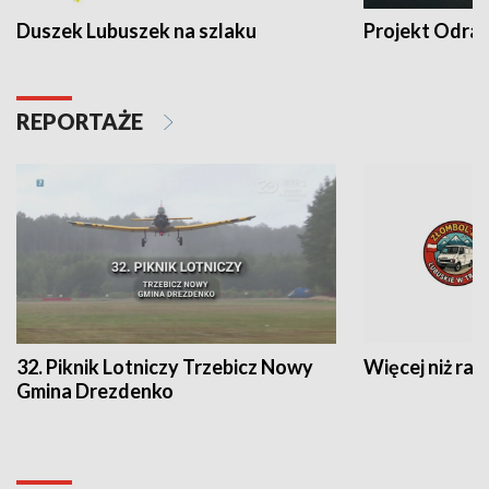
Duszek Lubuszek na szlaku
Projekt Odra
REPORTAŻE
32. Piknik Lotniczy Trzebicz Nowy
Więcej niż raj
Gmina Drezdenko