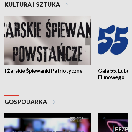
KULTURA I SZTUKA
I Żarskie Śpiewanki Patriotyczne
Gala 55. Lubu
Filmowego
GOSPODARKA