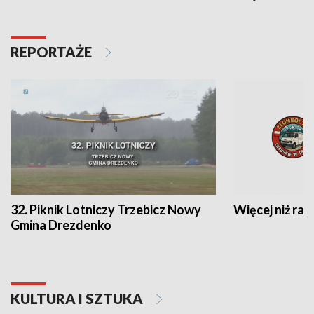
REPORTAŻE
32. Piknik Lotniczy Trzebicz Nowy
Więcej niż raj
Gmina Drezdenko
KULTURA I SZTUKA