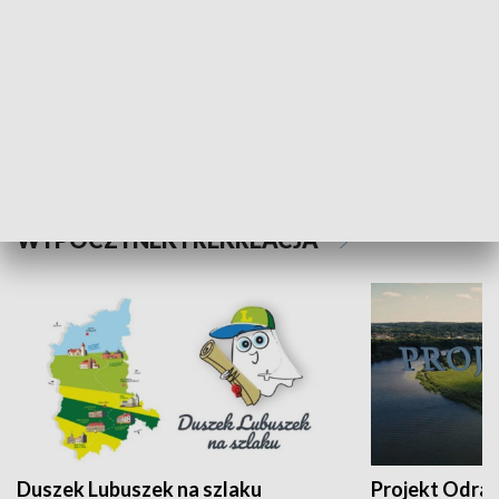
Kalejdoskop
Sołtys na med
WYPOCZYNEK I REKREACJA
Duszek Lubuszek na szlaku
Projekt Odra