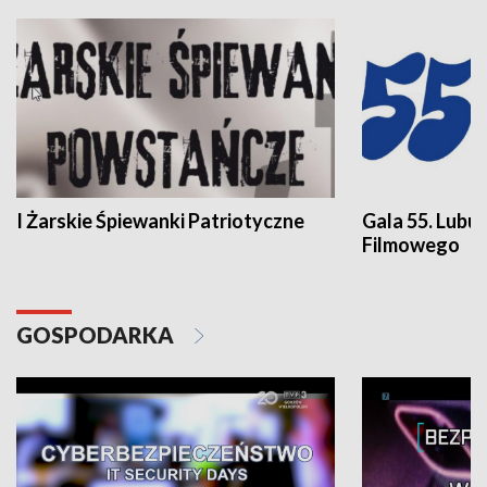
I Żarskie Śpiewanki Patriotyczne
Gala 55. Lubu
Filmowego
GOSPODARKA