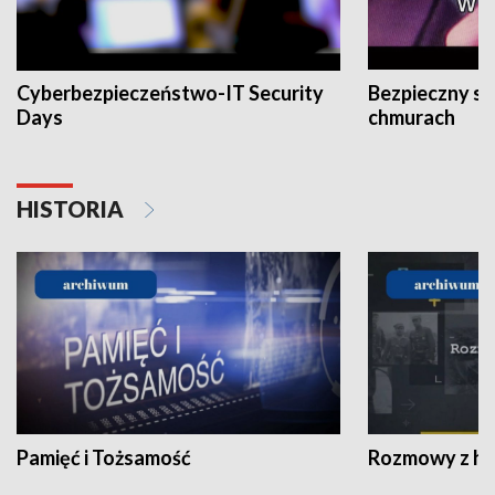
Cyberbezpieczeństwo-IT Security
Bezpieczny s
Days
chmurach
HISTORIA
Pamięć i Tożsamość
Rozmowy z his