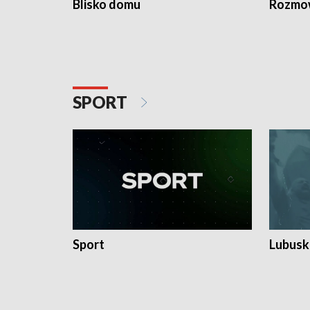
Blisko domu
Rozmow
SPORT
Sport
Lubuski