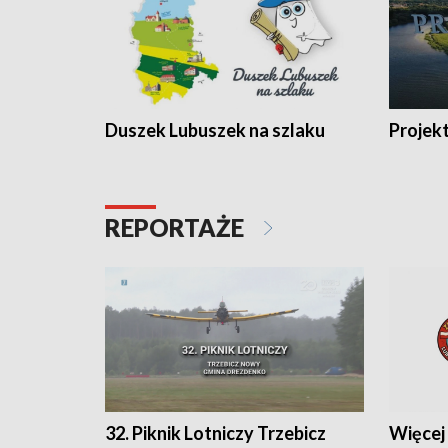
Duszek Lubuszek na szlaku
Projek
REPORTAŻE
32. Piknik Lotniczy Trzebicz
Więcej 