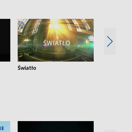
Światło
Nowy adres