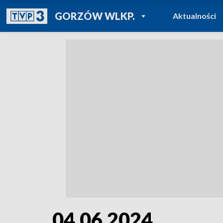
POWRÓT DO
GORZÓW WLKP.
Aktualności
TVP REGIONY
04.06.2024