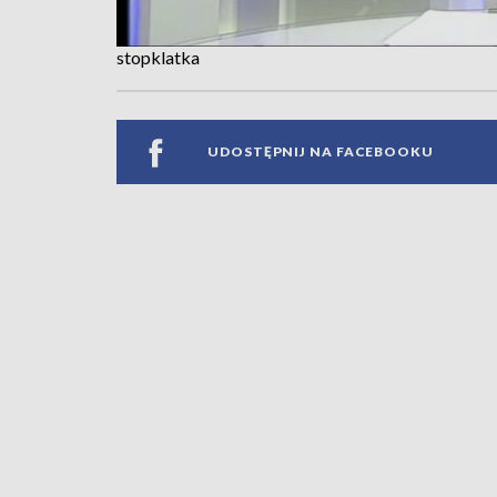
stopklatka
UDOSTĘPNIJ NA FACEBOOKU