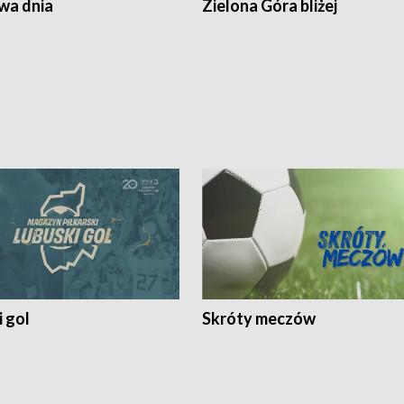
a dnia
Zielona Góra bliżej
 gol
Skróty meczów