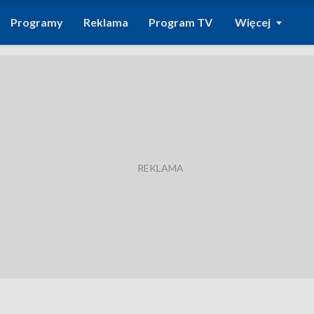
Programy
Reklama
Program TV
Więcej