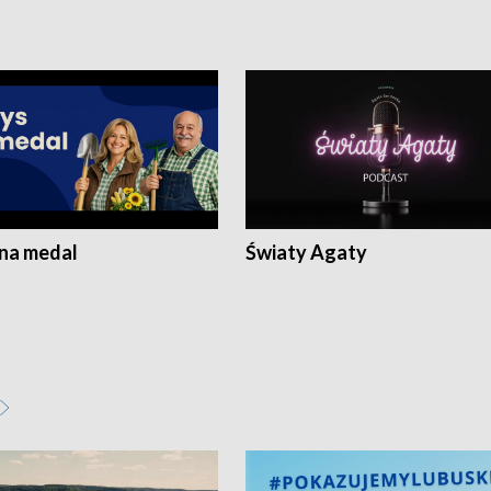
 na medal
Światy Agaty