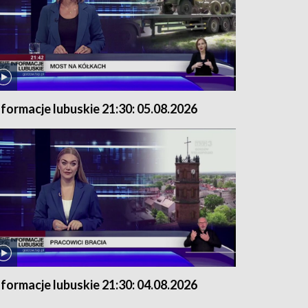
nformacje lubuskie 21:30: 05.08.2026
nformacje lubuskie 21:30: 04.08.2026