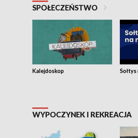
SPOŁECZEŃSTWO
Kalejdoskop
Sołtys
WYPOCZYNEK I REKREACJA