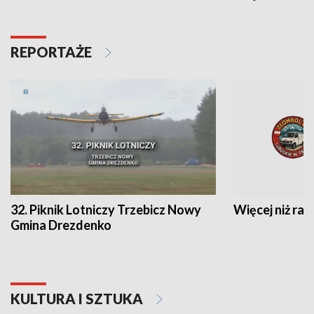
REPORTAŻE
32. Piknik Lotniczy Trzebicz Nowy
Więcej niż raj
Gmina Drezdenko
KULTURA I SZTUKA