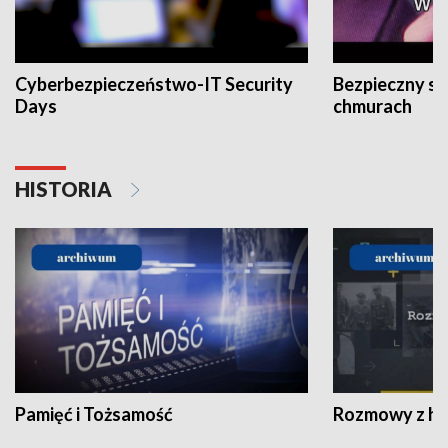
Cyberbezpieczeństwo-IT Security
Bezpieczny s
Days
chmurach
HISTORIA
Pamięć i Tożsamość
Rozmowy z his