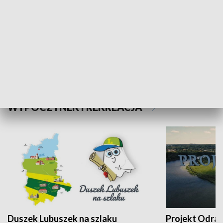
Kalejdoskop
Sołtys na med
WYPOCZYNEK I REKREACJA
Duszek Lubuszek na szlaku
Projekt Odra