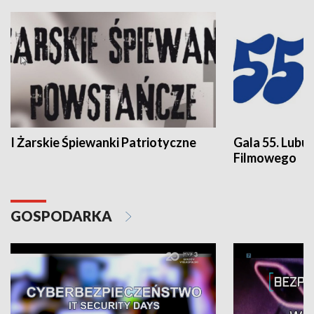
I Żarskie Śpiewanki Patriotyczne
Gala 55. Lubu
Filmowego
GOSPODARKA