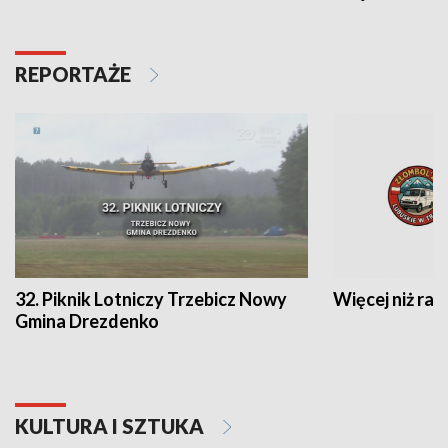
REPORTAŻE
32. Piknik Lotniczy Trzebicz Nowy
Więcej niż raj
Gmina Drezdenko
KULTURA I SZTUKA