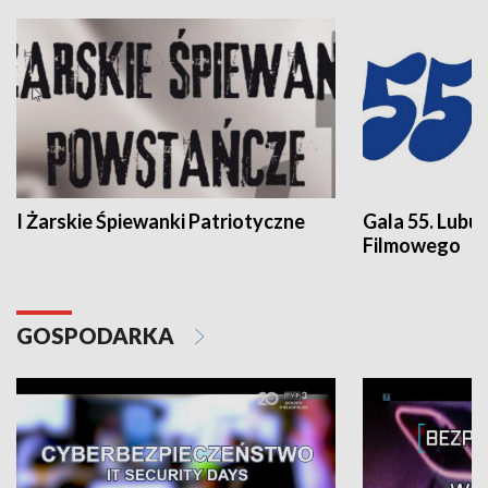
I Żarskie Śpiewanki Patriotyczne
Gala 55. Lubu
Filmowego
GOSPODARKA