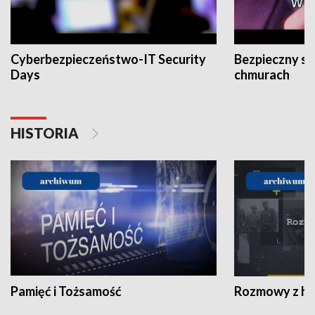
Cyberbezpieczeństwo-IT Security
Bezpieczny s
Days
chmurach
HISTORIA
Pamięć i Tożsamość
Rozmowy z his