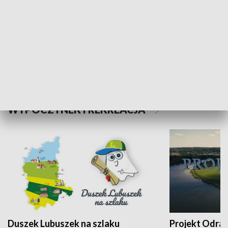
Kalejdoskop
Sołtys na med
WYPOCZYNEK I REKREACJA
Duszek Lubuszek na szlaku
Projekt Odra