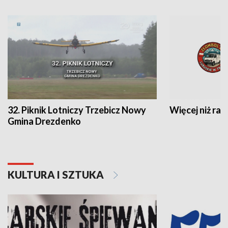
32. Piknik Lotniczy Trzebicz Nowy
Więcej niż raj
Gmina Drezdenko
KULTURA I SZTUKA