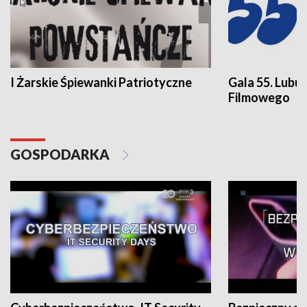
I Żarskie Śpiewanki Patriotyczne
Gala 55. Lubu
Filmowego
GOSPODARKA