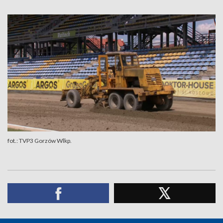
fot.: TVP3 Gorzów Wlkp.