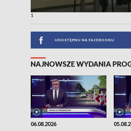
1
UDOSTĘPNIJ NA FACEBOOKU
NAJNOWSZE WYDANIA PR
06.08.2026
05.08.