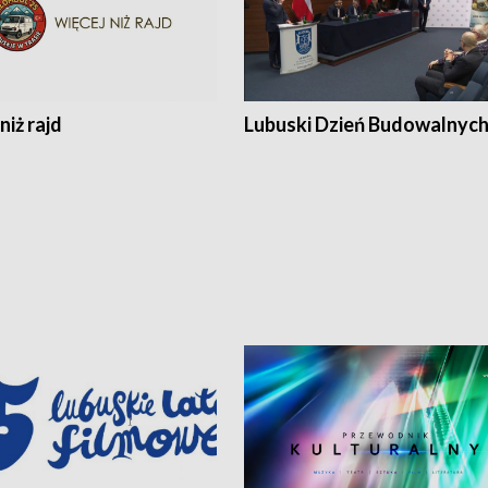
niż rajd
Lubuski Dzień Budowalnyc