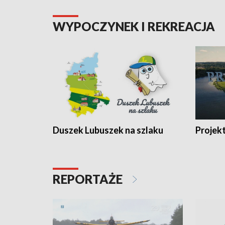
WYPOCZYNEK I REKREACJA
Duszek Lubuszek na szlaku
Projek
REPORTAŻE