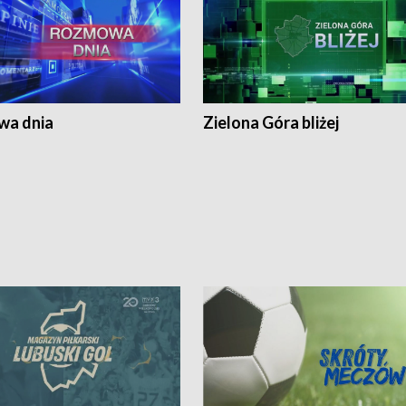
a dnia
Zielona Góra bliżej