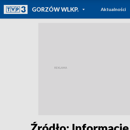
POWRÓT DO
GORZÓW WLKP.
Aktualności
TVP REGIONY
Źródło: Informacje