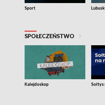
Sport
Lubuski
SPOŁECZEŃSTWO
Kalejdoskop
Sołtys