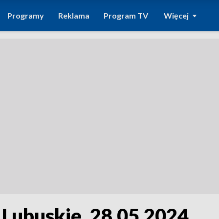
Programy
Reklama
Program TV
Więcej
 Lubuskie, 28.05.2024