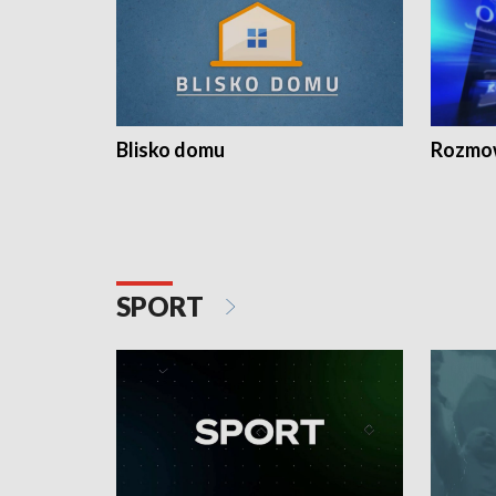
Blisko domu
Rozmow
SPORT