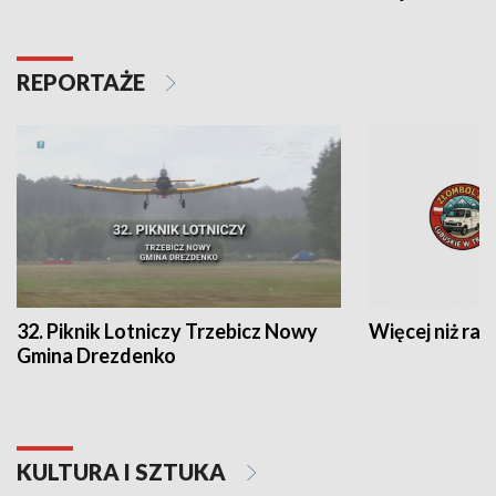
REPORTAŻE
32. Piknik Lotniczy Trzebicz Nowy
Więcej niż raj
Gmina Drezdenko
KULTURA I SZTUKA