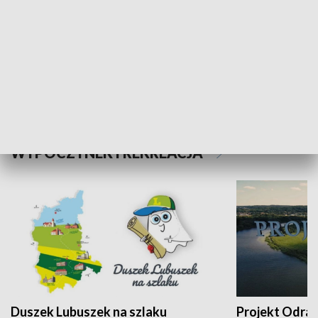
Kalejdoskop
Sołtys na med
WYPOCZYNEK I REKREACJA
Duszek Lubuszek na szlaku
Projekt Odra