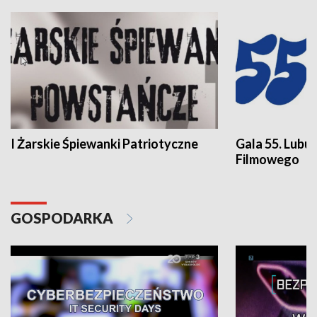
I Żarskie Śpiewanki Patriotyczne
Gala 55. Lubu
Filmowego
GOSPODARKA