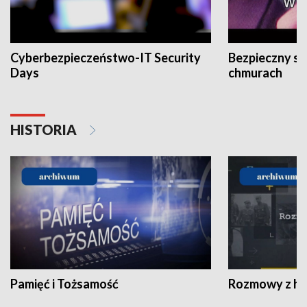
Cyberbezpieczeństwo-IT Security
Bezpieczny s
Days
chmurach
HISTORIA
Pamięć i Tożsamość
Rozmowy z his