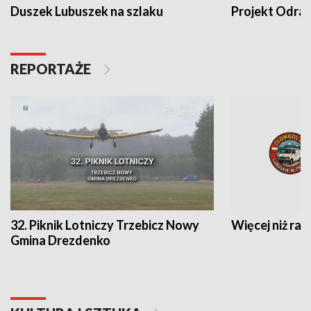
Duszek Lubuszek na szlaku
Projekt Odra
REPORTAŻE
32. Piknik Lotniczy Trzebicz Nowy
Więcej niż raj
Gmina Drezdenko