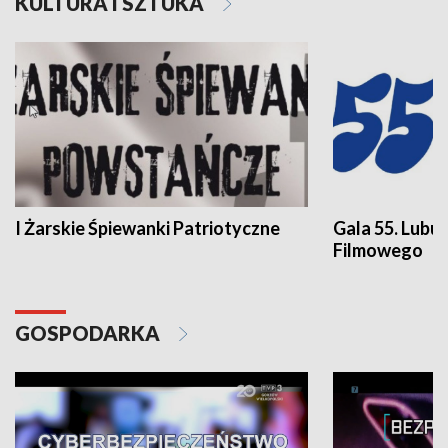
KULTURA I SZTUKA
I Żarskie Śpiewanki Patriotyczne
Gala 55. Lubu
Filmowego
GOSPODARKA