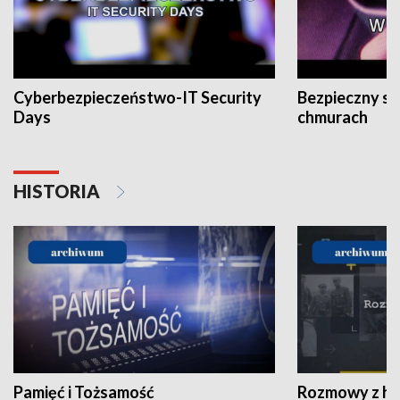
Cyberbezpieczeństwo-IT Security
Bezpieczny s
Days
chmurach
HISTORIA
Pamięć i Tożsamość
Rozmowy z his