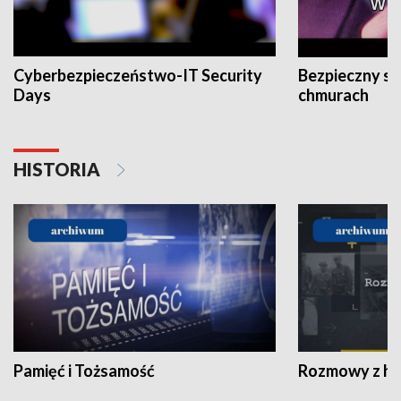
Cyberbezpieczeństwo-IT Security
Bezpieczny s
Days
chmurach
HISTORIA
Pamięć i Tożsamość
Rozmowy z his