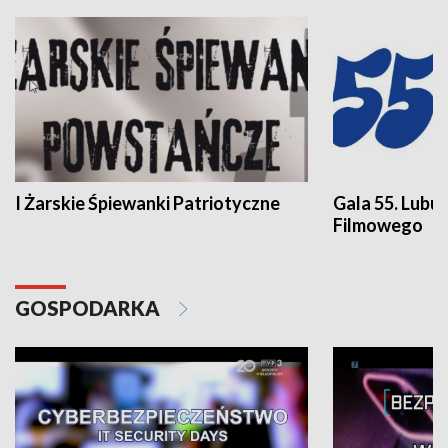
I Żarskie Śpiewanki Patriotyczne
Gala 55. Lubu
Filmowego
GOSPODARKA