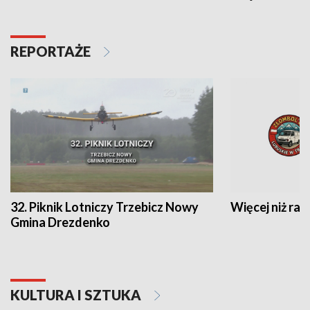
REPORTAŻE
32. Piknik Lotniczy Trzebicz Nowy
Więcej niż raj
Gmina Drezdenko
KULTURA I SZTUKA