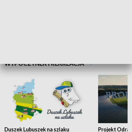
Kalejdoskop
Sołtys na med
WYPOCZYNEK I REKREACJA
Duszek Lubuszek na szlaku
Projekt Odra