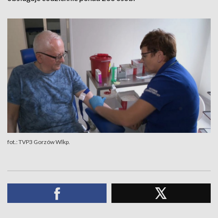
fot.: TVP3 Gorzów Wlkp.