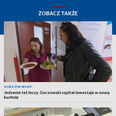
ZOBACZ TAKŻE
GORZÓW WLKP.
Jedzenie też leczy. Gorzowski szpital inwestuje w nową
kuchnię