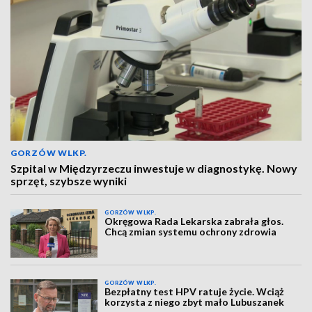
GORZÓW WLKP.
Szpital w Międzyrzeczu inwestuje w diagnostykę. Nowy
sprzęt, szybsze wyniki
GORZÓW WLKP.
Okręgowa Rada Lekarska zabrała głos.
Chcą zmian systemu ochrony zdrowia
GORZÓW WLKP.
Bezpłatny test HPV ratuje życie. Wciąż
korzysta z niego zbyt mało Lubuszanek