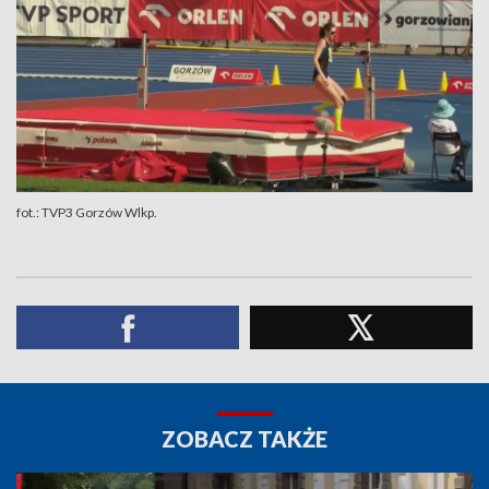
fot.: TVP3 Gorzów Wlkp.
ZOBACZ TAKŻE