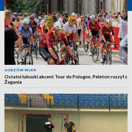
GORZÓW WLKP.
Ostatni lubuski akcent Tour de Pologne. Peleton ruszył z
Żagania