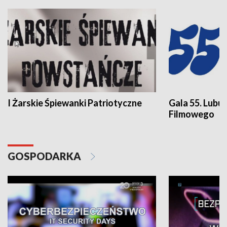
I Żarskie Śpiewanki Patriotyczne
Gala 55. Lubu
Filmowego
GOSPODARKA