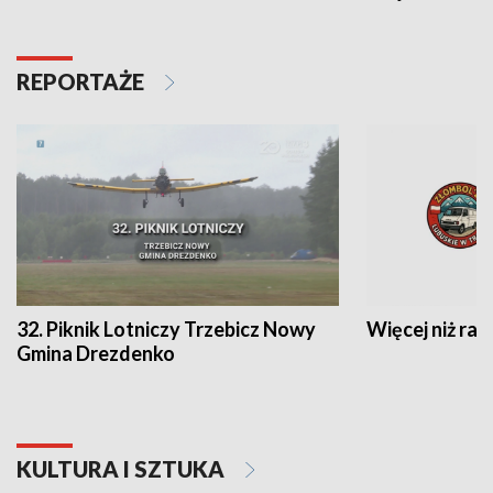
REPORTAŻE
32. Piknik Lotniczy Trzebicz Nowy
Więcej niż raj
Gmina Drezdenko
KULTURA I SZTUKA