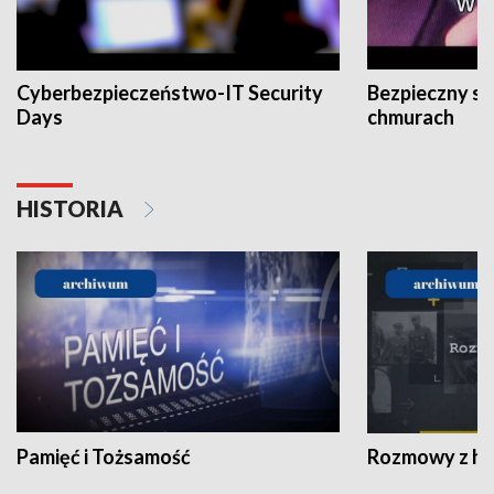
Cyberbezpieczeństwo-IT Security
Bezpieczny s
Days
chmurach
HISTORIA
Pamięć i Tożsamość
Rozmowy z his