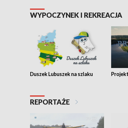
WYPOCZYNEK I REKREACJA
Duszek Lubuszek na szlaku
Projek
REPORTAŻE