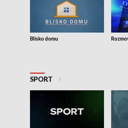
Blisko domu
Rozmow
SPORT