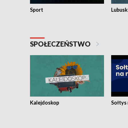
Sport
Lubuski
SPOŁECZEŃSTWO
Kalejdoskop
Sołtys