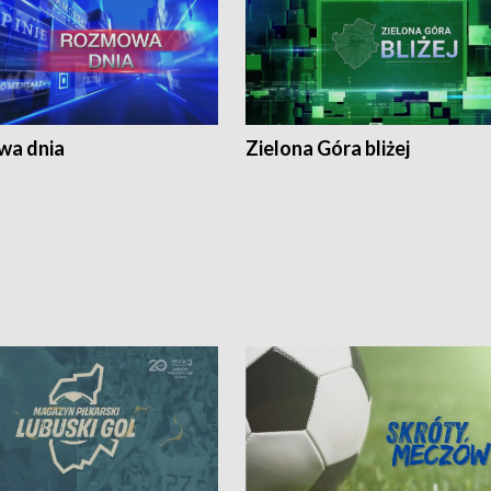
a dnia
Zielona Góra bliżej