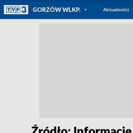
POWRÓT DO
GORZÓW WLKP.
Aktualności
TVP REGIONY
Źródło: Informacje