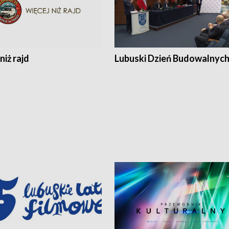
niż rajd
Lubuski Dzień Budowalnyc