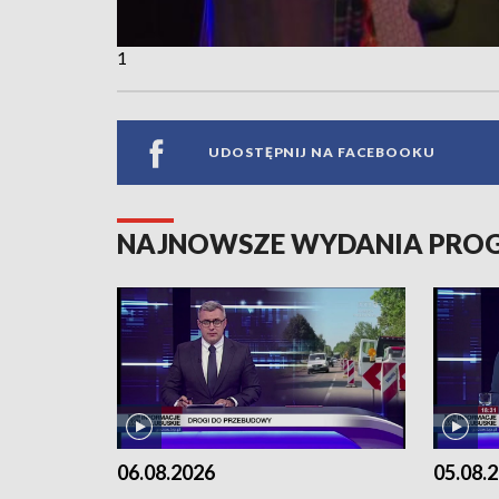
1
UDOSTĘPNIJ NA FACEBOOKU
NAJNOWSZE WYDANIA PR
06.08.2026
05.08.