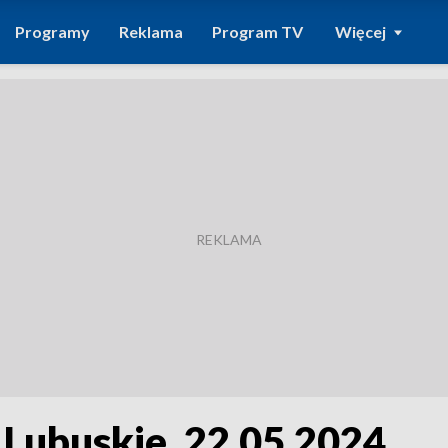
Programy
Reklama
Program TV
Więcej
 Lubuskie, 22.05.2024