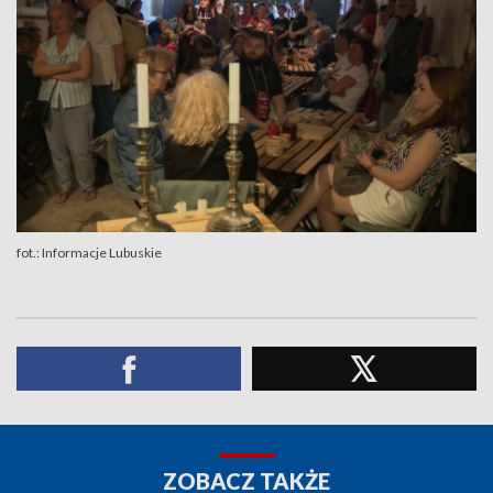
fot.: Informacje Lubuskie
ZOBACZ TAKŻE