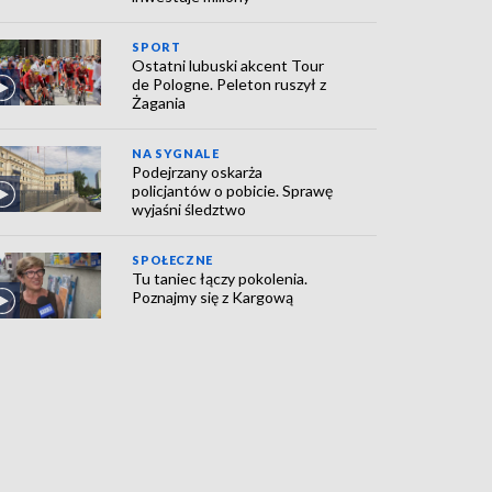
SPORT
Ostatni lubuski akcent Tour
de Pologne. Peleton ruszył z
Żagania
NA SYGNALE
Podejrzany oskarża
policjantów o pobicie. Sprawę
wyjaśni śledztwo
SPOŁECZNE
Tu taniec łączy pokolenia.
Poznajmy się z Kargową