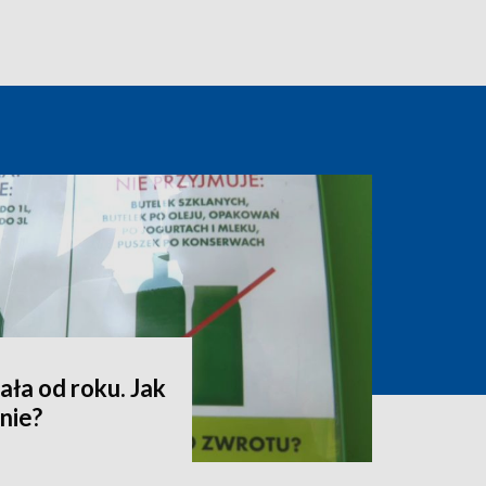
ała od roku. Jak
nie?