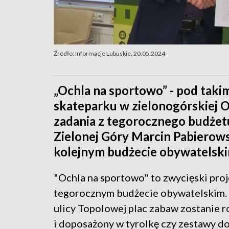
Źródło: Informacje Lubuskie, 20.05.2024
„Ochla na sportowo” - pod tak
skateparku w zielonogórskiej O
zadania z tegorocznego budżet
Zielonej Góry Marcin Pabierows
kolejnym budżecie obywatelski
"Ochla na sportowo" to zwycięski pro
tegorocznym budżecie obywatelskim. I
ulicy Topolowej plac zabaw zostanie
i doposażony w tyrolkę czy zestawy d