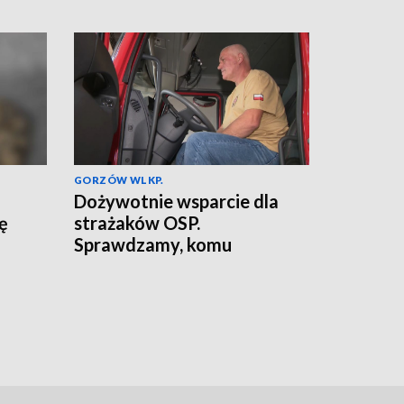
GORZÓW WLKP.
Dożywotnie wsparcie dla
ię
strażaków OSP.
Sprawdzamy, komu
przysługuje