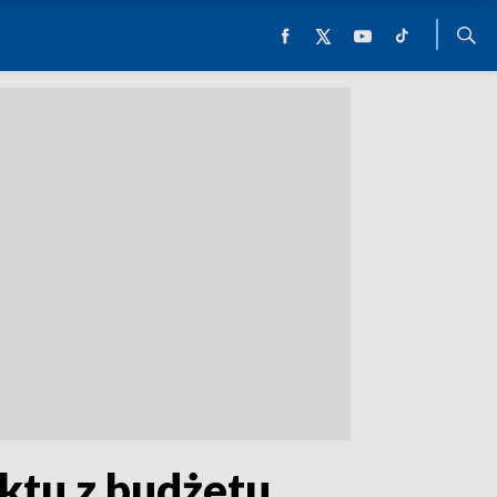
ektu z budżetu