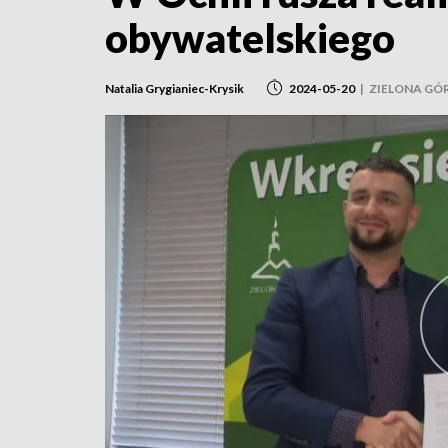
obywatelskiego
Natalia Grygianiec-Krysik
2024-05-20
|
ZIELONA GÓ