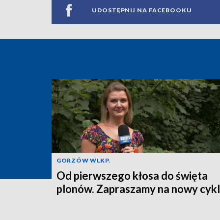
UDOSTĘPNIJ NA FACEBOOKU
GORZÓW WLKP.
Od pierwszego kłosa do święta
plonów. Zapraszamy na nowy cykl