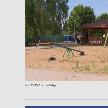
fot.: TVP3 Gorzów Wlkp.