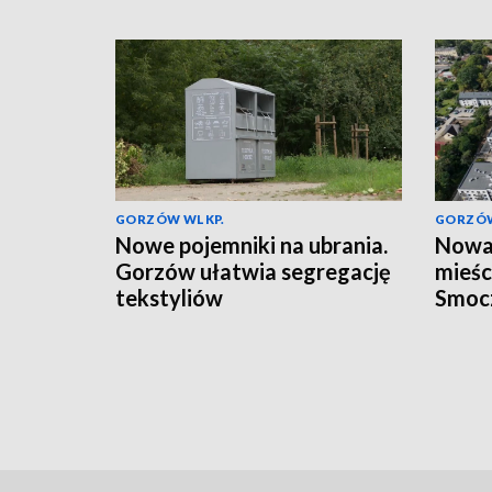
GORZÓW WLKP.
GORZÓW
Nowe pojemniki na ubrania.
Nowa 
Gorzów ułatwia segregację
mieśc
tekstyliów
Smoc