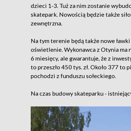
dzieci 1-3. Tuż za nim zostanie wybu
skatepark. Nowością będzie także sił
zewnętrzna.
Na tym terenie będą także nowe ławki 
oświetlenie.
Wykonawca z Otynia ma na
6 miesięcy, ale gwarantuje, że z inwes
to przeszło 450 tys. zł. Około 377 to 
pochodzi z funduszu sołeckiego.
Na czas budowy skateparku - istniejąc