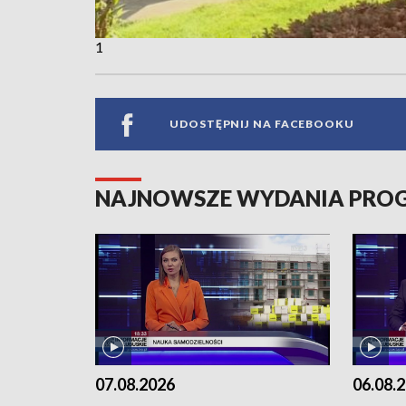
1
UDOSTĘPNIJ NA FACEBOOKU
NAJNOWSZE WYDANIA PR
07.08.2026
06.08.