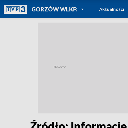
POWRÓT DO
GORZÓW WLKP.
Aktualności
TVP REGIONY
Źródło: Informacje