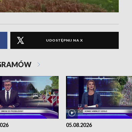
UDOSTĘPNIJ NA X
OGRAMÓW
2026
05.08.2026