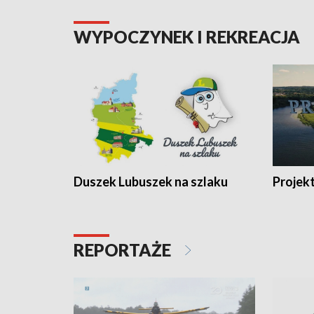
WYPOCZYNEK I REKREACJA
Duszek Lubuszek na szlaku
Projek
REPORTAŻE