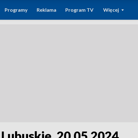
Programy
Reklama
Program TV
Więcej
 Lubuskie, 20.05.2024