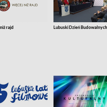
niż rajd
Lubuski Dzień Budowalnyc