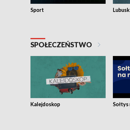
Sport
Lubuski
SPOŁECZEŃSTWO
Kalejdoskop
Sołtys