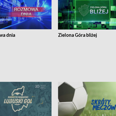
a dnia
Zielona Góra bliżej