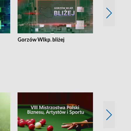
Gorzów Wlkp. bliżej
Lubuskie bliż