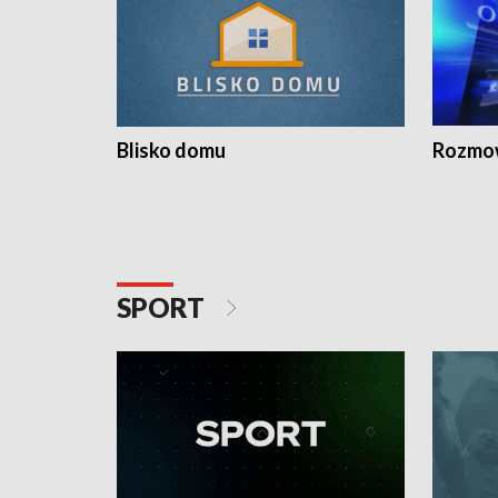
Blisko domu
Rozmow
SPORT