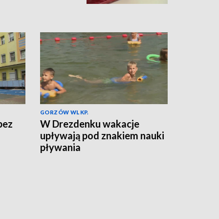
GORZÓW WLKP.
bez
W Drezdenku wakacje
upływają pod znakiem nauki
pływania