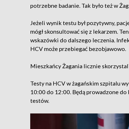
potrzebne badanie. Tak było też w Żag
Jeżeli wynik testu był pozytywny, pacj
mógł skonsultować się z lekarzem. Te
wskazówki do dalszego leczenia. Infe
HCV może przebiegać bezobjawowo.
Mieszkańcy Żagania licznie skorzystal
Testy na HCV w żagańskim szpitalu wy
10:00 do 12:00. Będą prowadzone do 
testów.