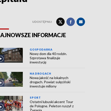
UDOSTĘPNIJ:
AJNOWSZE INFORMACJE
GOSPODARKA
Nowy dom dla 40 rodzin.
Szprotawa finalizuje
inwestycję
NA DROGACH
Nowa jakość na lokalnych
drogach. Powiat sulęciński
inwestuje miliony
SPORT
Ostatni lubuski akcent Tour
de Pologne. Peleton ruszył z
Żagania