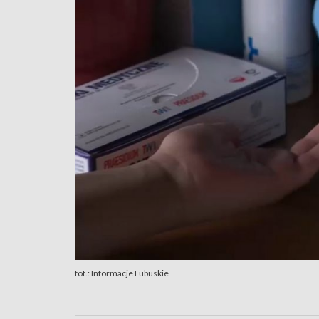
fot.: Informacje Lubuskie