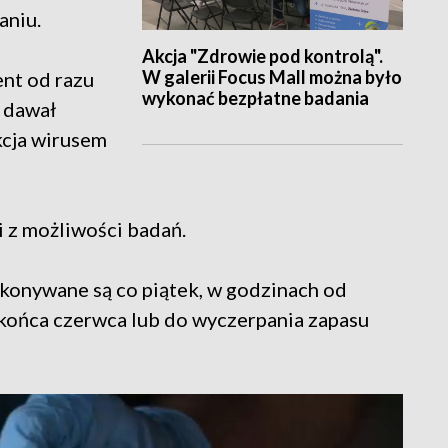
aniu.
Akcja "Zdrowie pod kontrolą".
W galerii Focus Mall można było
ent od razu
wykonać bezpłatne badania
n dawał
kcja wirusem
i z możliwości badań.
konywane są co piątek, w godzinach od
końca czerwca lub do wyczerpania zapasu