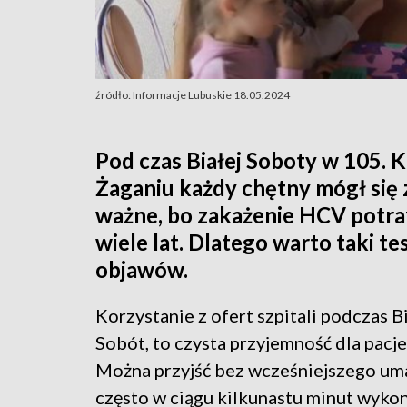
źródło: Informacje Lubuskie 18.05.2024
Pod czas Białej Soboty w 105
Żaganiu każdy chętny mógł się z
ważne, bo zakażenie HCV potraf
wiele lat. Dlatego warto taki t
objawów.
Korzystanie z ofert szpitali podczas B
Sobót, to czysta przyjemność dla pacj
Można przyjść bez wcześniejszego uma
często w ciągu kilkunastu minut wyko