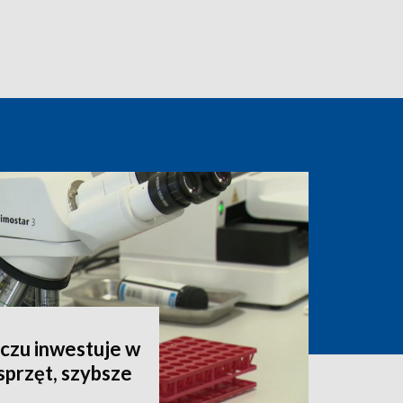
czu inwestuje w
sprzęt, szybsze