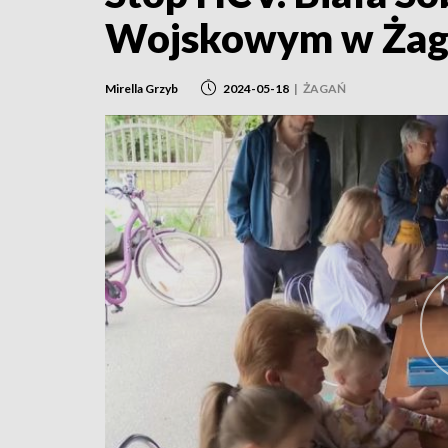
Wojskowym w Żag
Mirella Grzyb
2024-05-18
|
ŻAGAŃ