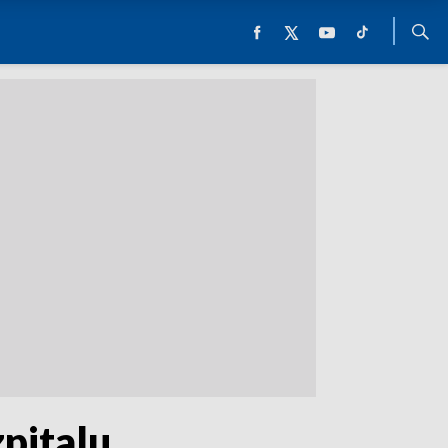
pitalu