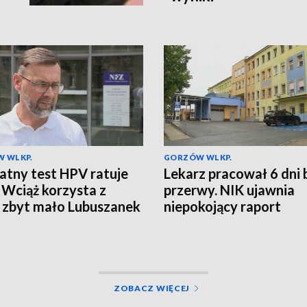
 WLKP.
GORZÓW WLKP.
atny test HPV ratuje
Lekarz pracował 6 dni 
. Wciąż korzysta z
przerwy. NIK ujawnia
 zbyt mało Lubuszanek
niepokojący raport
ZOBACZ WIĘCEJ