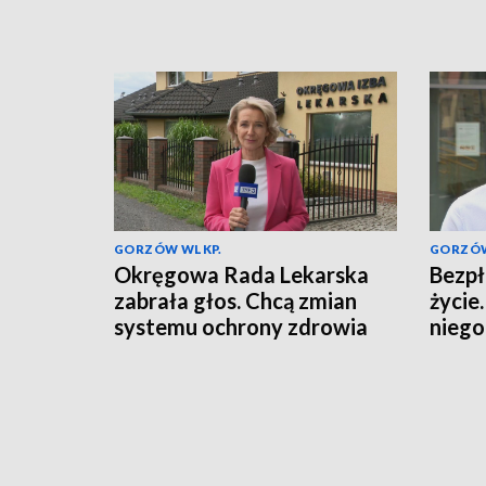
GORZÓW WLKP.
GORZÓW
Okręgowa Rada Lekarska
Bezpł
zabrała głos. Chcą zmian
życie
systemu ochrony zdrowia
niego