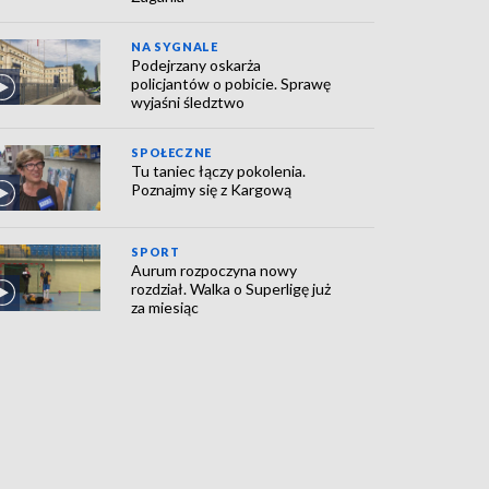
NA SYGNALE
Podejrzany oskarża
policjantów o pobicie. Sprawę
wyjaśni śledztwo
SPOŁECZNE
Tu taniec łączy pokolenia.
Poznajmy się z Kargową
SPORT
Aurum rozpoczyna nowy
rozdział. Walka o Superligę już
za miesiąc